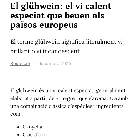
El glühwein: el vi calent
especiat que beuen als
països europeus
El terme glühwein significa literalment vi
brillant o vi incandescent
·
Redacció
11 desembre 2025
El glühwein és un vi calent especiat, generalment
elaborat a partir de vi negre i que s’aromatitza amb
una combinació clàssica d’espècies i ingredients
com:
Canyella
Clau d’olor