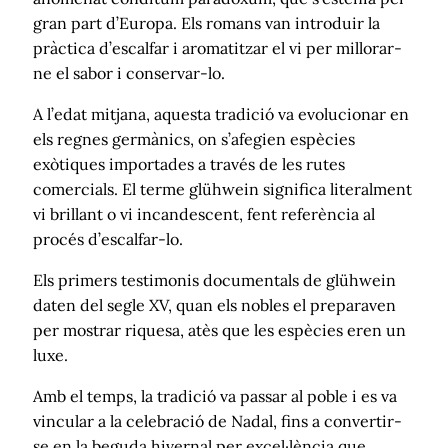
gran part d’Europa. Els romans van introduir la
pràctica d’escalfar i aromatitzar el vi per millorar-
ne el sabor i conservar-lo.
A l’edat mitjana, aquesta tradició va evolucionar en
els regnes germànics, on s’afegien espècies
exòtiques importades a través de les rutes
comercials. El terme glühwein significa literalment
vi brillant o vi incandescent, fent referència al
procés d’escalfar-lo.
Els primers testimonis documentals de glühwein
daten del segle XV, quan els nobles el preparaven
per mostrar riquesa, atès que les espècies eren un
luxe.
Amb el temps, la tradició va passar al poble i es va
vincular a la celebració de Nadal, fins a convertir-
se en la beguda hivernal per excel·lència que