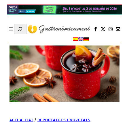
Search
ACTUALITAT
/
REPORTATGES I NOVETATS