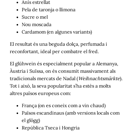
Anís estrellat
Pela de taronja o llimona
Sucre o mel
Nou moscada
Cardamom (en algunes variants)
El resultat és una beguda dolça, perfumada i
reconfortant, ideal per combatre el fred.
El glühwein és especialment popular a Alemanya,
Àustria i Suïssa, on és consumit massivament als
tradicionals mercats de Nadal (
Weihnachtsmärkte
).
Tot i això, la seva popularitat s’ha estès a molts
altres països europeus com:
França (on es coneix com a vin chaud)
Països escandinaus (amb versions locals com
el glögg)
República Txeca i Hongria