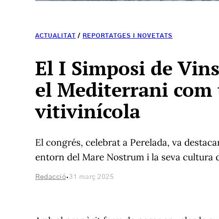
ACTUALITAT
/
REPORTATGES I NOVETATS
El I Simposi de Vin
el Mediterrani com 
vitivinícola
El congrés, celebrat a Perelada, va destacar
entorn del Mare Nostrum i la seva cultura 
·
Redacció
31 març 2025