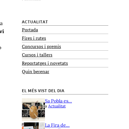
ca
ACTUALITAT
Portada
vi
Fires i rutes
Concursos i premis
o
Cursos i tallers
Reportatges i novetats
Quin berenar
EL MÉS VIST DEL DIA
Sa Pobla es…
a
Actualitat
La Fira de…