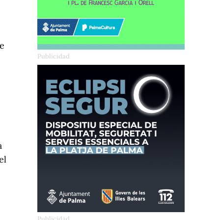
de
a
el