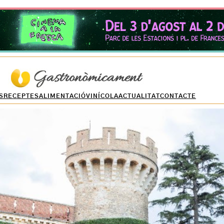
S
RECEPTES
ALIMENTACIÓ
VINÍCOLA
ACTUALITAT
CONTACTE