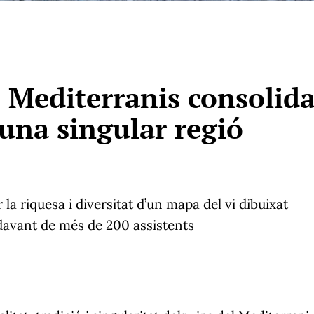
s Mediterranis consolid
una singular regió
 la riquesa i diversitat d’un mapa del vi dibuixat
davant de més de 200 assistents