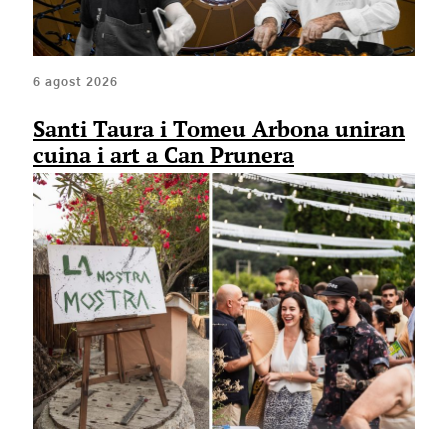
6 agost 2026
Santi Taura i Tomeu Arbona uniran
cuina i art a Can Prunera