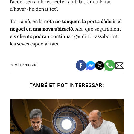
l’accepten amb respecte i amb la tranquil·litat
d’haver-ho donat tot”.
Tot i això, en la nota
no tanquen la porta d’obrir el
negoci en una nova ubicació
. Així que segurament
els clients podran continuar gaudint i assaborint
les seves especialitats.
COMPARTEIX-HO
TAMBÉ ET POT INTERESSAR: