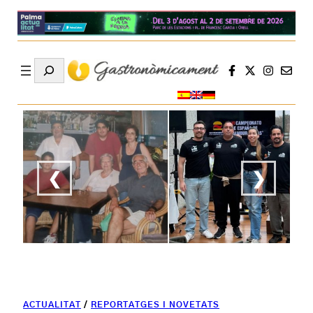
Search
❮
❯
ACTUALITAT
/
REPORTATGES I NOVETATS