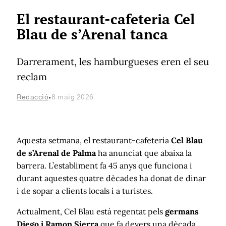
El restaurant-cafeteria Cel
Blau de s’Arenal tanca
Darrerament, les hamburgueses eren el seu
reclam
·
Redacció
8 maig 2026
Aquesta setmana, el restaurant-cafeteria
Cel Blau
de s’Arenal de Palma
ha anunciat que abaixa la
barrera. L’establiment fa 45 anys que funciona i
durant aquestes quatre dècades ha donat de dinar
i de sopar a clients locals i a turistes.
Actualment, Cel Blau està regentat pels
germans
Diego i Ramon Sierra
que fa devers una dècada