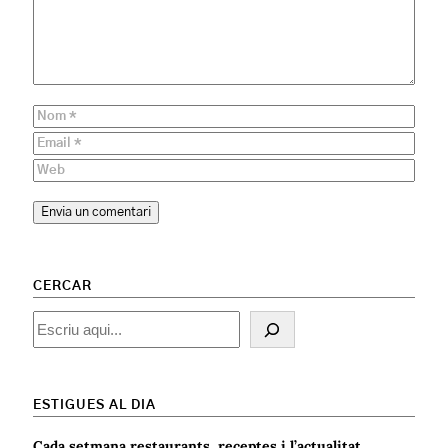
CERCAR
Cercar
ESTIGUES AL DIA
Cada setmana restaurants, receptes i l’actualitat