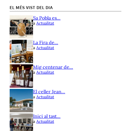
EL MÉS VIST DEL DIA
Sa Pobla es…
a
Actualitat
La Fira de…
a
Actualitat
Mig centenar de…
a
Actualitat
El celler Jean…
a
Actualitat
Inici al tast…
a
Actualitat