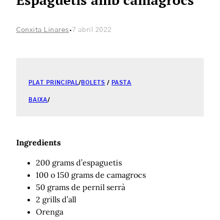
·
Conxita Linares
7 abril 2022
PLAT PRINCIPAL
/
BOLETS
/
PASTA
BAIXA
/
Ingredients
200 grams d’espaguetis
100 o 150 grams de camagrocs
50 grams de pernil serrà
2 grills d’all
Orenga