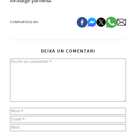
formatge parmesà.
COMPARTEIX-HO
DEIXA UN COMENTARI