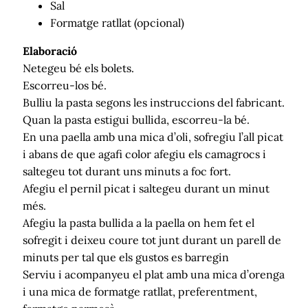
Sal
Formatge ratllat (opcional)
Elaboració
Netegeu bé els bolets.
Escorreu-los bé.
Bulliu la pasta segons les instruccions del fabricant.
Quan la pasta estigui bullida, escorreu-la bé.
En una paella amb una mica d’oli, sofregiu l’all picat
i abans de que agafi color afegiu els camagrocs i
saltegeu tot durant uns minuts a foc fort.
Afegiu el pernil picat i saltegeu durant un minut
més.
Afegiu la pasta bullida a la paella on hem fet el
sofregit i deixeu coure tot junt durant un parell de
minuts per tal que els gustos es barregin
Serviu i acompanyeu el plat amb una mica d’orenga
i una mica de formatge ratllat, preferentment,