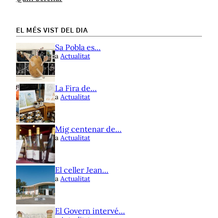
EL MÉS VIST DEL DIA
Sa Pobla es…
a
Actualitat
La Fira de…
a
Actualitat
Mig centenar de…
a
Actualitat
El celler Jean…
a
Actualitat
El Govern intervé…