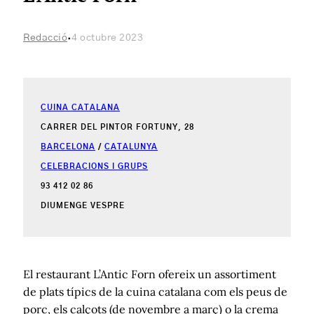
·
Redacció
4 octubre 2023
CUINA CATALANA
CARRER DEL PINTOR FORTUNY, 28
BARCELONA
/
CATALUNYA
CELEBRACIONS I GRUPS
93 412 02 86
DIUMENGE VESPRE
El restaurant L’Antic Forn ofereix un assortiment
de plats típics de la cuina catalana com els peus de
porc, els calçots (de novembre a març) o la crema