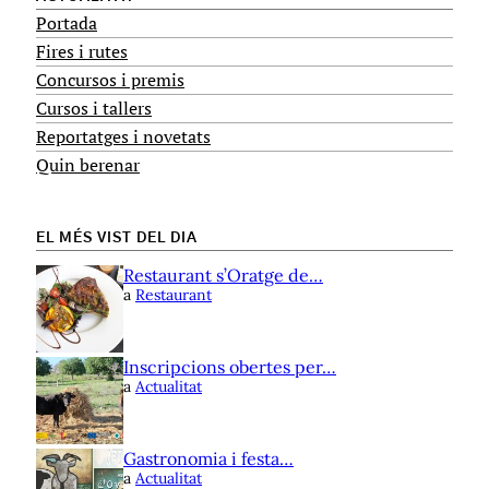
Portada
Fires i rutes
Concursos i premis
Cursos i tallers
Reportatges i novetats
Quin berenar
EL MÉS VIST DEL DIA
Restaurant s’Oratge de…
a
Restaurant
Inscripcions obertes per…
a
Actualitat
Gastronomia i festa…
a
Actualitat