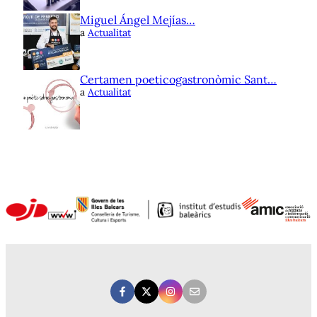
Miguel Ángel Mejías…
a
Actualitat
Certamen poeticogastronòmic Sant…
a
Actualitat