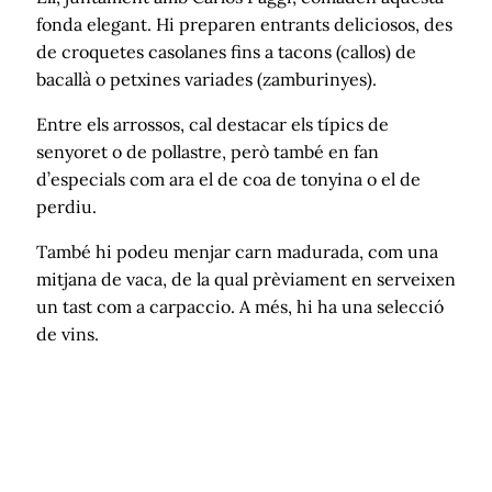
fonda elegant. Hi preparen entrants deliciosos, des
de croquetes casolanes fins a tacons (callos) de
bacallà o petxines variades (zamburinyes).
Entre els arrossos, cal destacar els típics de
senyoret o de pollastre, però també en fan
d’especials com ara el de coa de tonyina o el de
perdiu.
També hi podeu menjar carn madurada, com una
mitjana de vaca, de la qual prèviament en serveixen
un tast com a carpaccio. A més, hi ha una selecció
de vins.