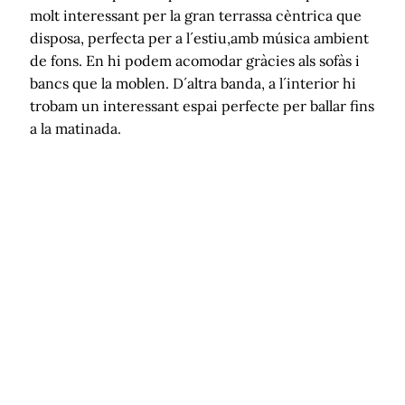
molt interessant per la gran terrassa cèntrica que
disposa, perfecta per a l´estiu,amb música ambient
de fons. En hi podem acomodar gràcies als sofàs i
bancs que la moblen. D´altra banda, a l´interior hi
trobam un interessant espai perfecte per ballar fins
a la matinada.