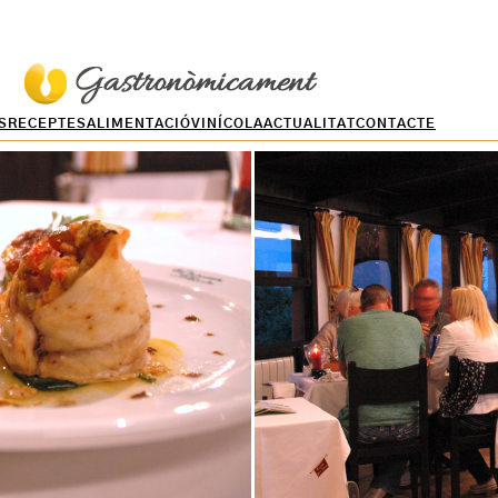
S
RECEPTES
ALIMENTACIÓ
VINÍCOLA
ACTUALITAT
CONTACTE