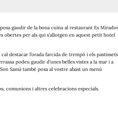
osa gaudir de la bona cuina al restaurant Es Mirado
 obertes per als qui s’allotgen en aquest petit hotel
cal destacar l’orada farcida de trempó i els pastissets
rrassa podeu gaudir d’unes belles vistes a la mar i a
de Son Samà també posa al vostre abast un menú
os, comunions i altres celebracions especials.