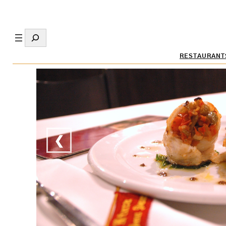
Search
RESTAURANT
❮