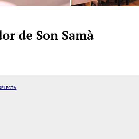
dor de Son Samà
SELECTA