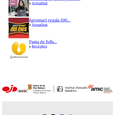
a
Actualitat
Agromart regala 100…
a
Actualitat
Pasta de fulls…
a
Receptes