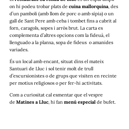
on hi podeu trobar plats de
cuina mallorquina
, des
d’un pamboli (amb llom de porc o amb sípia) o un
gall de Sant Pere amb ceba i tombet fins a cabrit al
forn, caragols, sopes i arròs brut. La carta es
complementa d’altres opcions com la fideuà, el
llenguado a la planxa, sopa de fideus o amanides
variades.
És un local amb encant, situat dins el mateix
Santuari de Lluc i sol tenir molt de trull
d’excursionistes o de grups que visiten en recinte
per motius religiosos o per fer-hi activitats.
Com a curiositat cal esmentar que el vespre
de
Matines a Lluc
, hi fan
menú especial
de bufet.