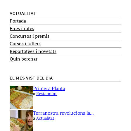
ACTUALITAT
Portada
Fires i rutes
Concursos i premis
Cursos i tallers
Reportatges i novetats
Quin berenar
EL MÉS VIST DEL DIA
Primera Planta
a
Restaurant
Terranostra revoluciona la…
a
Actualitat