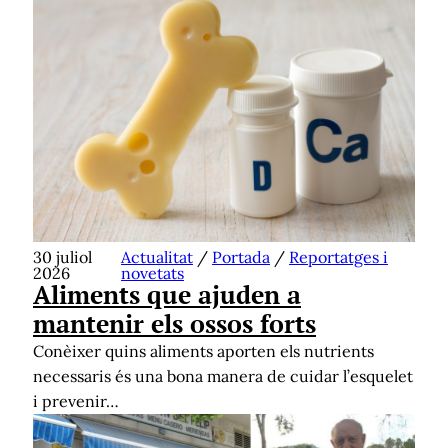
30 juliol
Actualitat
/
Portada
/
Reportatges i
2026
novetats
Aliments que ajuden a
mantenir els ossos forts
Conèixer quins aliments aporten els nutrients
necessaris és una bona manera de cuidar l’esquelet
i prevenir…