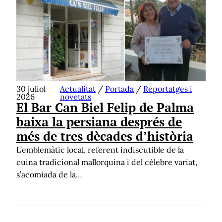
30 juliol
Actualitat
/
Portada
/
Reportatges i
2026
novetats
El Bar Can Biel Felip de Palma
baixa la persiana després de
més de tres dècades d’història
L’emblemàtic local, referent indiscutible de la
cuina tradicional mallorquina i del cèlebre variat,
s’acomiada de la…