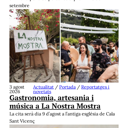
setembre
3 agost
Actualitat
/
Portada
/
Reportatges i
2026
novetats
Gastronomia, artesania i
música a La Nostra Mostra
La cita serà dia 9 d’agost a l’antiga església de Cala
Sant Vicenç