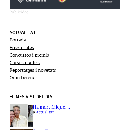
ACTUALITAT
Portada
Fires i rutes
Concursos i premis
Cursos i tallers
Reportatges i novetats
Quin berenar
EL MÉS VIST DEL DIA
Ha mort Miquel…
a
Actualitat