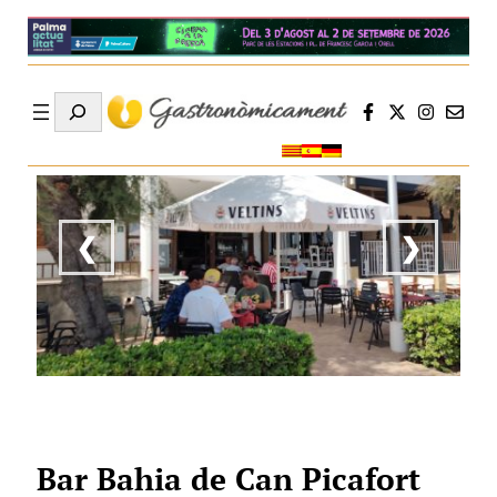
Search
❮
❯
Bar Bahia de Can Picafort