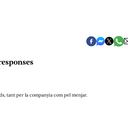
responses
rds, tant per la companyia com pel menjar.