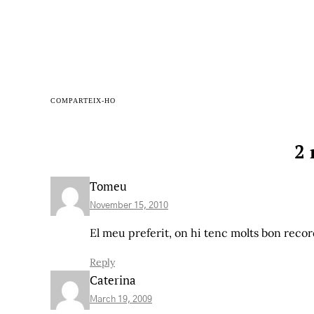
COMPARTEIX-HO
2 
Tomeu
November 15, 2010
El meu preferit, on hi tenc molts bon reco
Reply
Caterina
March 19, 2009