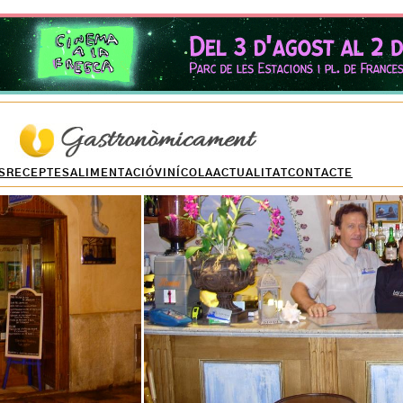
S
RECEPTES
ALIMENTACIÓ
VINÍCOLA
ACTUALITAT
CONTACTE