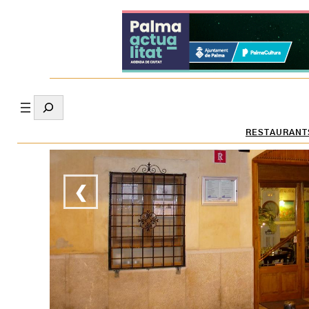
Search
RESTAURANT
❮