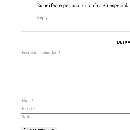
És perfecte per anar-hi amb algú especial
Reply
DEIX