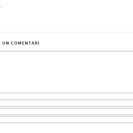
…
A UN COMENTARI