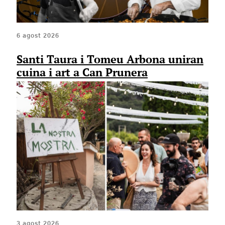
6 agost 2026
Santi Taura i Tomeu Arbona uniran
cuina i art a Can Prunera
3 agost 2026