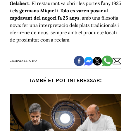
Gelabert
. El restaurant va obrir les portes l’any 1925
i els
germans Miquel i Tolo
es varen posar al
capdavant del negoci fa 25 anys
, amb una filosofia
nova: fer una interpretació dels plats tradicionals i
oferir-ne de nous, sempre amb el producte local i
de proximitat com a reclam.
COMPARTEIX-HO
TAMBÉ ET POT INTERESSAR: