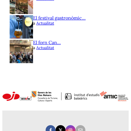
El festival gastronòmic…
a
Actualitat
El forn Can…
a
Actualitat