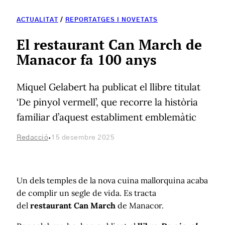
ACTUALITAT
/
REPORTATGES I NOVETATS
El restaurant Can March de
Manacor fa 100 anys
Miquel Gelabert ha publicat el llibre titulat
‘De pinyol vermell’, que recorre la història
familiar d’aquest establiment emblemàtic
·
Redacció
15 desembre 2025
Un dels temples de la nova cuina mallorquina acaba
de complir un segle de vida. Es tracta
del
restaurant Can March
de Manacor.