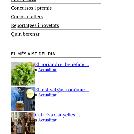
Concursos i premis
Cursos i tallers
Reportatges i novetats
Quin berenar
EL MÉS VIST DEL DIA
El coriandre: beneficis…
a
Actualitat
El festival gastronòmic…
a
Actualitat
Cati Eva Canyelles,…
a
Actualitat