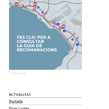
ACTUALITAT
Portada
Fires i rutes