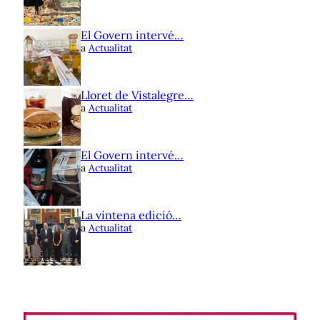
El Govern intervé…
a
Actualitat
Lloret de Vistalegre…
a
Actualitat
El Govern intervé…
a
Actualitat
La vintena edició…
a
Actualitat