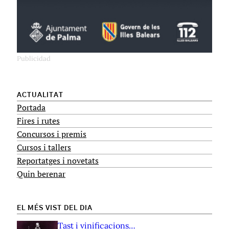
ACTUALITAT
Portada
Fires i rutes
Concursos i premis
Cursos i tallers
Reportatges i novetats
Quin berenar
EL MÉS VIST DEL DIA
Tast i vinificacions…