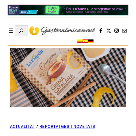
Search
ACTUALITAT
/
REPORTATGES I NOVETATS