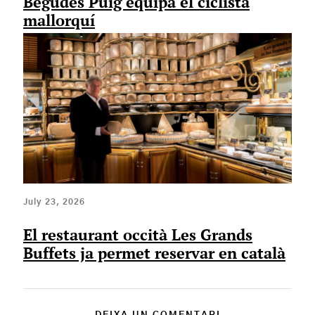
Begudes Puig equipa el ciclista
mallorquí
July 23, 2026
El restaurant occità Les Grands
Buffets ja permet reservar en català