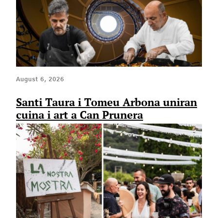
August 6, 2026
Santi Taura i Tomeu Arbona uniran
cuina i art a Can Prunera