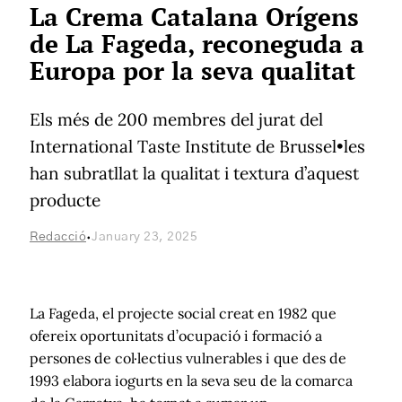
La Crema Catalana Orígens
de La Fageda, reconeguda a
Europa por la seva qualitat
Els més de 200 membres del jurat del
International Taste Institute de Brussel•les
han subratllat la qualitat i textura d’aquest
producte
·
Redacció
January 23, 2025
La Fageda, el projecte social creat en 1982 que
ofereix oportunitats d’ocupació i formació a
persones de col·lectius vulnerables i que des de
1993 elabora iogurts en la seva seu de la comarca