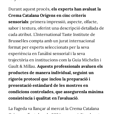
Durant aquest procés,
els experts han avaluat la
Crema Catalana Orígens en cinc criteris
sensorials
: primera impressió, aspecte, olfacte,
sabor i textura, oferint una descripció detallada de
cada atribut. L’International Taste Institute de
Brussel·les compta amb un jurat internacional
format per experts seleccionats per la seva
experiència en l’anàlisi sensorial i la seva
trajectòria en institucions com la Guia Michelin i
Gault & Millau.
Aquests professionals avaluen els
productes de manera individual, seguint un
rigorós protocol que inclou la preparació i
presentació estàndard de les mostres en
condicions controlades, que assegurenla màxima
consistència i qualitat en l’avaluació
.
La Fageda va llançar al mercat la Crema Catalana