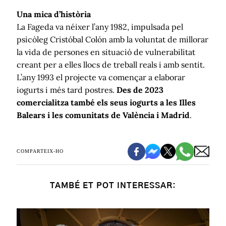
Una mica d’història
La Fageda va néixer l’any 1982, impulsada pel
psicòleg Cristóbal Colón amb la voluntat de millorar
la vida de persones en situació de vulnerabilitat
creant per a elles llocs de treball reals i amb sentit.
L’any 1993 el projecte va començar a elaborar
iogurts i més tard postres.
Des de 2023
comercialitza també els seus iogurts a les Illes
Balears i les comunitats de València i Madrid
.
COMPARTEIX-HO
TAMBÉ ET POT INTERESSAR: