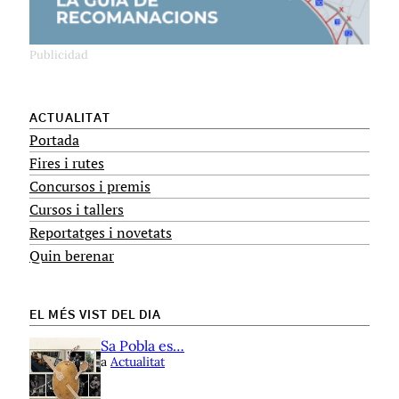
ACTUALITAT
Portada
Fires i rutes
Concursos i premis
Cursos i tallers
Reportatges i novetats
Quin berenar
EL MÉS VIST DEL DIA
Sa Pobla es…
a
Actualitat