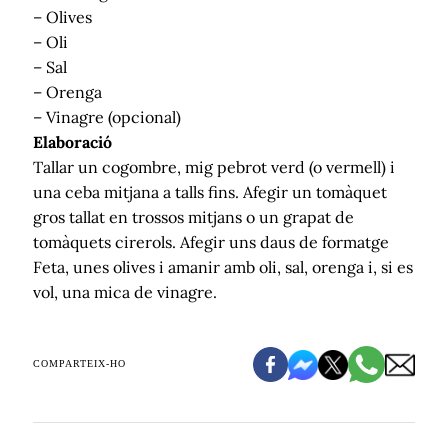
– Olives
– Oli
– Sal
– Orenga
– Vinagre (opcional)
Elaboració
Tallar un cogombre, mig pebrot verd (o vermell) i
una ceba mitjana a talls fins. Afegir un tomàquet
gros tallat en trossos mitjans o un grapat de
tomàquets cirerols. Afegir uns daus de formatge
Feta, unes olives i amanir amb oli, sal, orenga i, si es
vol, una mica de vinagre.
COMPARTEIX-HO