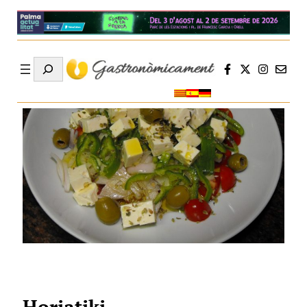
Search
Horiatiki