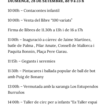
DIUMENGE, 28 DE SETEMBRE, de 9 a 23 h
10:00h – Contacontes infantil
10:00h – Venta del llibre “100 variats”
Firma de llibres de 11.30h a 13h i de 16 a 17h
11:00h – Inaguració a càrrec de Jaime Martínez,
batle de Palma , Pilar Amate, Consell de Mallorca i
Paquita Bonnin, Plaça Pere Garau.
11:15h – Gegants i xeremies
11:30h – Pintacares i ballada popular de ball de bot
amb Puig de Bonany
13:00h – Vermutada amb la xaranga Los Estupendos
Burruños
14:00h – Taller de circ per a infants “Es Taller espai