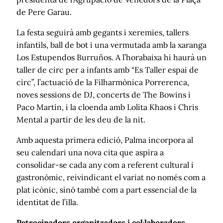
de Pere Garau.
La festa seguirà amb gegants i xeremies, tallers
infantils, ball de bot i una vermutada amb la xaranga
Los Estupendos Burruños. A l’horabaixa hi haurà un
taller de circ per a infants amb “Es Taller espai de
circ”, l’actuació de la Filharmònica Porrerenca,
noves sessions de DJ, concerts de The Bowins i
Paco Martín, i la cloenda amb Lolita Khaos i Chris
Mental a partir de les deu de la nit.
Amb aquesta primera edició, Palma incorpora al
seu calendari una nova cita que aspira a
consolidar-se cada any com a referent cultural i
gastronòmic, reivindicant el variat no només com a
plat icònic, sinó també com a part essencial de la
identitat de l’illa.
Patrocinadors organitzadors i col·laboradors