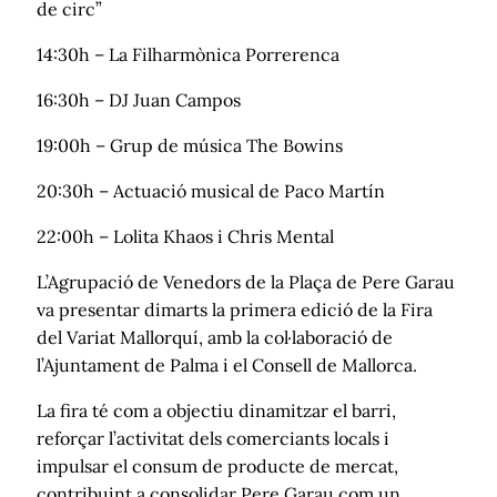
de circ”
14:30h – La Filharmònica Porrerenca
16:30h – DJ Juan Campos
19:00h – Grup de música The Bowins
20:30h – Actuació musical de Paco Martín
22:00h – Lolita Khaos i Chris Mental
L’Agrupació de Venedors de la Plaça de Pere Garau
va presentar dimarts la primera edició de la Fira
del Variat Mallorquí, amb la col·laboració de
l’Ajuntament de Palma i el Consell de Mallorca.
La fira té com a objectiu dinamitzar el barri,
reforçar l’activitat dels comerciants locals i
impulsar el consum de producte de mercat,
contribuint a consolidar Pere Garau com un