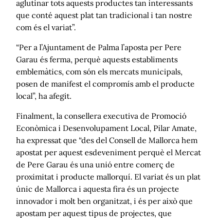
aglutinar tots aquests productes tan interessants
que conté aquest plat tan tradicional i tan nostre
com és el variat”.
“Per a l’Ajuntament de Palma l’aposta per Pere
Garau és ferma, perquè aquests establiments
emblemàtics, com són els mercats municipals,
posen de manifest el compromís amb el producte
local”, ha afegit.
Finalment, la consellera executiva de Promoció
Econòmica i Desenvolupament Local, Pilar Amate,
ha expressat que “des del Consell de Mallorca hem
apostat per aquest esdeveniment perquè el Mercat
de Pere Garau és una unió entre comerç de
proximitat i producte mallorquí. El variat és un plat
únic de Mallorca i aquesta fira és un projecte
innovador i molt ben organitzat, i és per això que
apostam per aquest tipus de projectes, que