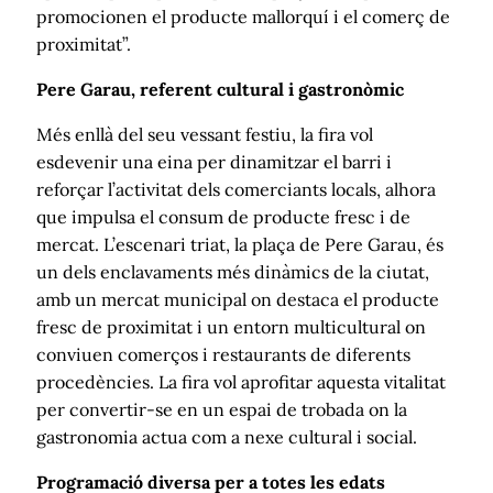
promocionen el producte mallorquí i el comerç de
proximitat”.
Pere Garau, referent cultural i gastronòmic
Més enllà del seu vessant festiu, la fira vol
esdevenir una eina per dinamitzar el barri i
reforçar l’activitat dels comerciants locals, alhora
que impulsa el consum de producte fresc i de
mercat. L’escenari triat, la plaça de Pere Garau, és
un dels enclavaments més dinàmics de la ciutat,
amb un mercat municipal on destaca el producte
fresc de proximitat i un entorn multicultural on
conviuen comerços i restaurants de diferents
procedències. La fira vol aprofitar aquesta vitalitat
per convertir-se en un espai de trobada on la
gastronomia actua com a nexe cultural i social.
Programació diversa per a totes les edats