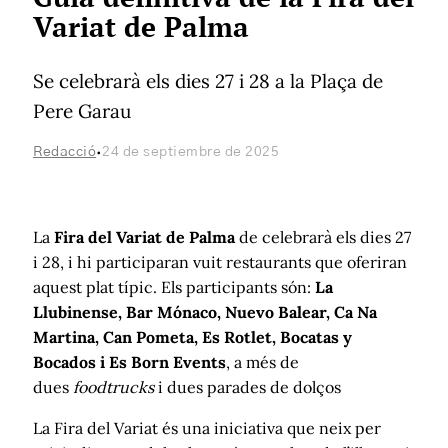
Variat de Palma
Se celebrarà els dies 27 i 28 a la Plaça de
Pere Garau
·
Redacció
24 de septiembre de 2025
La
Fira del Variat de Palma
de celebrarà els dies 27
i 28, i hi participaran vuit restaurants que oferiran
aquest plat típic. Els participants són:
La
Llubinense, Bar Mónaco, Nuevo Balear, Ca Na
Martina, Can Pometa, Es Rotlet, Bocatas y
Bocados i Es Born Events
, a més de
dues
foodtrucks
i dues parades de dolços
La Fira del Variat és una iniciativa que neix per