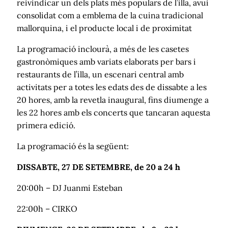
reivindicar un dels plats més populars de l’illa, avui
consolidat com a emblema de la cuina tradicional
mallorquina, i el producte local i de proximitat
La programació inclourà, a més de les casetes
gastronòmiques amb variats elaborats per bars i
restaurants de l’illa, un escenari central amb
activitats per a totes les edats des de dissabte a les
20 hores, amb la revetla inaugural, fins diumenge a
les 22 hores amb els concerts que tancaran aquesta
primera edició.
La programació és la següent:
DISSABTE, 27 DE SETEMBRE, de 20 a 24 h
20:00h – DJ Juanmi Esteban
22:00h – CIRKO