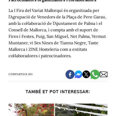
La I Fira del Variat Mallorquí és organitzada per
l’Agrupació de Venedors de la Plaça de Pere Garau,
amb la col·laboració de l’Ajuntament de Palma i el
Consell de Mallorca, i compta amb el suport de
Fires i Festes, Puig, San Miguel, Net Palma, Vermut
Muntaner, vi Ses Nines de Tianna Negre, Taste
Mallorca i ZINE Hosteleria com a entitats
col·laboradores i patrocinadores.
COMPARTEIX-HO
TAMBÉ ET POT INTERESSAR: