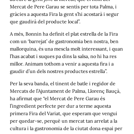
Mercat de Pere Garau se sentís per tota Palma, i
gràcies a aquesta Fira la gent s’hi acostarà i segur
que gaudirà del producte local”.
A més, Bonnin ha definit el plat estrella de la Fira
com un ‘barrejat’ de gastronomia ben nostra, ben
mallorquina, és una mescla molt interessant, i quan
l’has acabat i suques pa dins la salsa, no hi ha res
millor. Animam tothom a venir a aquesta fira i a
gaudir d’un dels nostres productes estrella”.
Per la seva banda, el tinent de batle i regidor de
Mercats de l’Ajuntament de Palma, Llorenç Bauçà,
ha afirmat que “el Mercat de Pere Garau és
l’ingredient perfecte per dur a terme aquesta
primera Fira del Variat, que esperam que vengui
per quedar-se, perquè un mercat tan arrelat a la
cultura i la gastronomia de la ciutat dona espai per