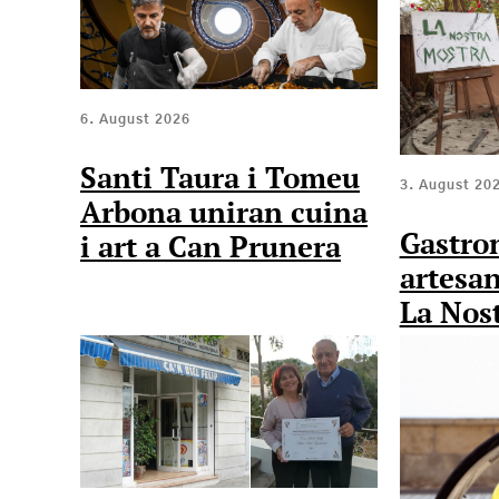
6. August 2026
Santi Taura i Tomeu
3. August 20
Arbona uniran cuina
Gastro
i art a Can Prunera
artesan
La Nos