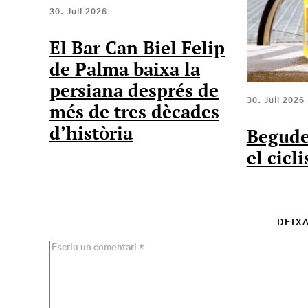
30. Juli 2026
El Bar Can Biel Felip
de Palma baixa la
persiana després de
30. Juli 2026
més de tres dècades
d’història
Begude
el cicl
DEIX