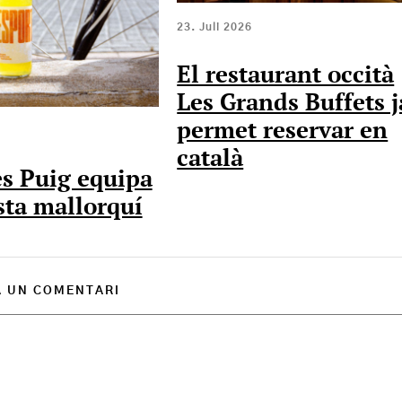
23. Juli 2026
El restaurant occità
Les Grands Buffets j
permet reservar en
català
s Puig equipa
ista mallorquí
A UN COMENTARI