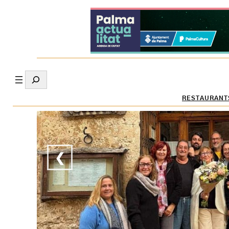
Search
RESTAURANT
❮