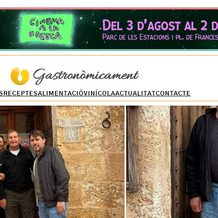
S
RECEPTES
ALIMENTACIÓ
VINÍCOLA
ACTUALITAT
CONTACTE