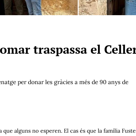
lomar traspassa el Celle
enatge per donar les gràcies a més de 90 anys de
 que alguns no esperen. El cas és que la família Fuste