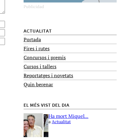
ACTUALITAT
Portada
Fires i rutes
Concursos i premis
Cursos i tallers
Reportatges i novetats
Quin berenar
EL MÉS VIST DEL DIA
Ha mort Miquel…
a
Actualitat