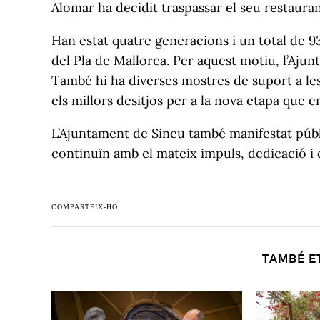
Alomar ha decidit traspassar el seu restaura
Han estat quatre generacions i un total de 
del Pla de Mallorca. Per aquest motiu, l’Ajun
També hi ha diverses mostres de suport a les 
els millors desitjos per a la nova etapa que 
L’Ajuntament de Sineu també manifestat púb
continuïn amb el mateix impuls, dedicació i e
COMPARTEIX-HO
TAMBÉ E