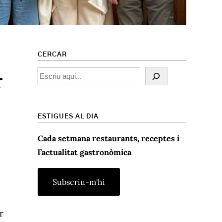
CERCAR
r
Cercar
ESTIGUES AL DIA
Cada setmana restaurants, receptes i
l’actualitat gastronòmica
r