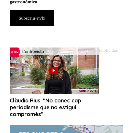
gastronòmica