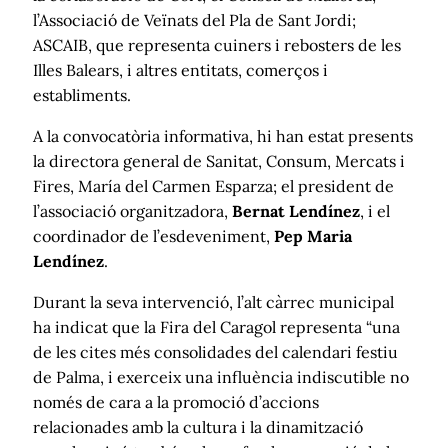
l’Associació de Veïnats del Pla de Sant Jordi;
ASCAIB, que representa cuiners i rebosters de les
Illes Balears, i altres entitats, comerços i
establiments.
A la convocatòria informativa, hi han estat presents
la directora general de Sanitat, Consum, Mercats i
Fires, María del Carmen Esparza; el president de
l’associació organitzadora,
Bernat Lendínez
, i el
coordinador de l’esdeveniment,
Pep Maria
Lendínez
.
Durant la seva intervenció, l’alt càrrec municipal
ha indicat que la Fira del Caragol representa “una
de les cites més consolidades del calendari festiu
de Palma, i exerceix una influència indiscutible no
només de cara a la promoció d’accions
relacionades amb la cultura i la dinamització