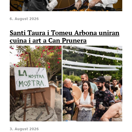
6. August 2026
Santi Taura i Tomeu Arbona uniran
cuina i art a Can Prunera
3. August 2026