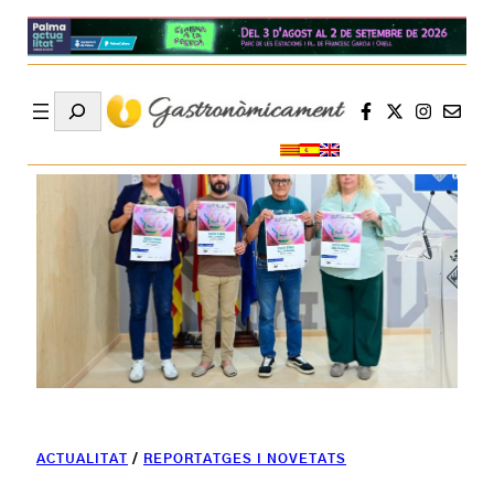
Search
ACTUALITAT
/
REPORTATGES I NOVETATS