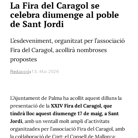
La Fira del Caragol se
celebra diumenge al poble
de Sant Jordi
L’esdeveniment, organitzat per l’associació
Fira del Caragol, acollirà nombroses
propostes
·
Redacció
13. Mai 2026
L’Ajuntament de Palma ha acollit aquest dilluns la
presentació de la
XXIV Fira del Caragol, que
tindrà lloc aquest diumenge 17 de maig, a Sant
Jordi
, amb un ventall molt ampli d’activitats
organitzades per l’associació Fira del Caragol, amb
la col·laboració de Cort; el Consell de Mallorca;