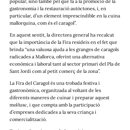
popular, sinó també pel que fa a la promoció de la
gastronomia i la restauració autòctones, i, en
particular, d’un element imprescindible en la cuina
mallorquina, com és el caragol”.
En aquest sentit, la directora general ha recalcat
que la importància de la Fira resideix en el fet que
brinda “una valuosa ajuda a les granges de caragols
radicades a Mallorca, oferint una alternativa
econòmica i laboral tant al sector primari del Pla de
Sant Jordi com al petit comerç de la zona”.
La Fira del Caragol és una trobada festiva i
gastronòmica, organitzada al voltant de les
diferents maneres de cuinar i preparar aquest
mol·lusc, i que compta amb la participació
d’empreses dedicades a la seva criança i
comercialització.