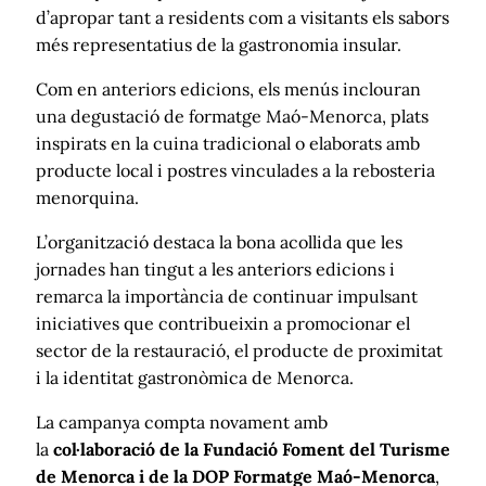
d’apropar tant a residents com a visitants els sabors
més representatius de la gastronomia insular.
Com en anteriors edicions, els menús inclouran
una degustació de formatge Maó-Menorca, plats
inspirats en la cuina tradicional o elaborats amb
producte local i postres vinculades a la rebosteria
menorquina.
L’organització destaca la bona acollida que les
jornades han tingut a les anteriors edicions i
remarca la importància de continuar impulsant
iniciatives que contribueixin a promocionar el
sector de la restauració, el producte de proximitat
i la identitat gastronòmica de Menorca.
La campanya compta novament amb
la
col·laboració de la Fundació Foment del Turisme
de Menorca i de la DOP Formatge Maó-Menorca
,