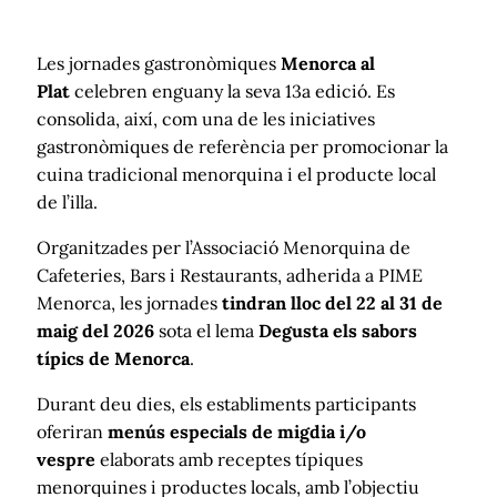
Les jornades gastronòmiques
Menorca al
Plat
celebren enguany la seva 13a edició. Es
consolida, així, com una de les iniciatives
gastronòmiques de referència per promocionar la
cuina tradicional menorquina i el producte local
de l’illa.
Organitzades per l’Associació Menorquina de
Cafeteries, Bars i Restaurants, adherida a PIME
Menorca, les jornades
tindran lloc del 22 al 31 de
maig del 2026
sota el lema
Degusta els sabors
típics de Menorca
.
Durant deu dies, els establiments participants
oferiran
menús especials de migdia i/o
vespre
elaborats amb receptes típiques
menorquines i productes locals, amb l’objectiu