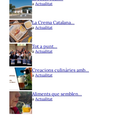
a
Actualitat
La Crema Catalana…
a
Actualitat
Tot a punt…
a
Actualitat
Creacions culinàries amb…
a
Actualitat
Aliments que semblen…
a
Actualitat