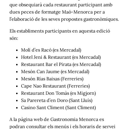
que obsequiarà cada restaurant participant amb
dues peces de formatge Maó-Menorca per a
l’elaboració de les seves propostes gastronòmiques.
Els establiments participants en aquesta edició
són:
Molí d’es Racó (es Mercadal)
Hotel Jeni & Restaurant (es Mercadal)
Restaurant Bar el Pirata (es Mercadal)
Mesón Can Jaume (es Mercadal)
Mesón Rías Baixas (Ferreries)
Cape Nao Restaurant (Ferreries)
Restaurant Don Tomàs (es Migjorn)
Sa Parereta d’en Doro (Sant Lluís)
Casino Sant Climent (Sant Climent)
A la pàgina web de Gastronomia Menorca es
podran consultar els menús i els horaris de servei