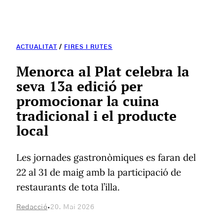
ACTUALITAT
/
FIRES I RUTES
Menorca al Plat celebra la
seva 13a edició per
promocionar la cuina
tradicional i el producte
local
Les jornades gastronòmiques es faran del
22 al 31 de maig amb la participació de
restaurants de tota l’illa.
·
Redacció
20. Mai 2026