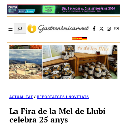
Search
ACTUALITAT
/
REPORTATGES I NOVETATS
La Fira de la Mel de Llubí
celebra 25 anys