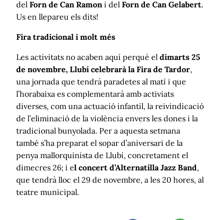
del
Forn de Can
Ramon
i del
Forn de Can Gelabert
.
Us en llepareu els dits!
Fira tradicional i molt més
Les activitats no acaben aquí perquè el
dimarts 25
de novembre, Llubí celebrarà la Fira de Tardor
,
una jornada que tendrà paradetes al matí i que
l’horabaixa es complementarà amb activiats
diverses, com una actuació infantil, la reivindicació
de l’eliminació de la violència envers les dones i la
tradicional bunyolada. Per a aquesta setmana
també s’ha preparat el sopar d’aniversari de la
penya mallorquinista de Llubí, concretament el
dimecres 26; i e
l concert d’Alternatilla Jazz Band
,
que tendrà lloc el 29 de novembre, a les 20 hores, al
teatre municipal.