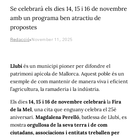
Se celebrarà els dies 14, 15 i 16 de novembre
amb un programa ben atractiu de
propostes
·
Redacció
November 11, 2025
Llubí
és un municipi pioner per difondre el
patrimoni apícola de Mallorca. Aquest poble és un
exemple de com mantenir de manera viva i eficient
l’agricultura, la ramaderia i la indústria.
Els dies
14, 15 i 16 de novembre celebrarà
la
Fira
de la Mel
, una cita que enguany celebra el 25è
aniversari.
Magdalena Perelló
, batlessa de Llubí, es
mostra
orgullosa de la seva terra i de com
ciutadans, associacions i entitats treballen per