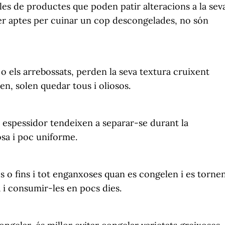
les de productes que poden patir alteracions a la sev
er aptes per cuinar un cop descongelades, no són
s o els arrebossats, perden la seva textura cruixent
n, solen quedar tous i oliosos.
 espessidor tendeixen a separar-se durant la
sa i poc uniforme.
 o fins i tot enganxoses quan es congelen i es torne
a i consumir-les en pocs dies.