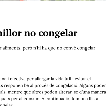
illor no congelar
r aliments, però n’hi ha que no convé congelar
i efectiva per allargar la vida útil i evitar el
nts responen bé al procés de congelació. Alguns pode
nals, mentre que altres poden alterar-se d’una manera
equats per al consum. A continuació, fem una llista
ngelar.