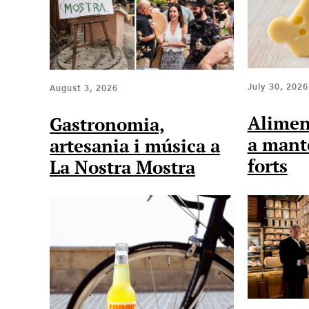
July 30, 2026
August 3, 2026
Alimen
Gastronomia,
a mante
artesania i música a
forts
La Nostra Mostra