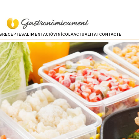
S
RECEPTES
ALIMENTACIÓ
VINÍCOLA
ACTUALITAT
CONTACTE