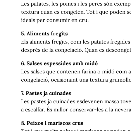
Les patates, les pomes i les peres són exemp
textura quan es congelen. Tot i que poden s
ideals per consumir en cru.
5. Aliments fregits
Els aliments fregits, com les patates fregide
després de la congelació. Quan es descongele
6. Salses espessides amb midó
Les salses que contenen farina o midó com a
congelació, ocasionant una textura grumollo
7. Pastes ja cuinades
Les pastes ja cuinades esdevenen massa toves
a escalfar. És millor conservar-les a la never
8. Peixos i mariscos crus