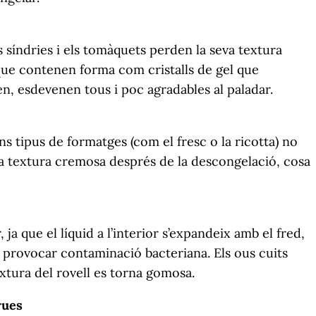
 síndries i els tomàquets perden la seva textura
 que contenen forma com cristalls de gel que
en, esdevenen tous i poc agradables al paladar.
uns tipus de formatges (com el fresc o la ricotta) no
va textura cremosa després de la descongelació, cosa
ja que el líquid a l’interior s’expandeix amb el fred,
t provocar contaminació bacteriana. Els ous cuits
xtura del rovell es torna gomosa.
rues