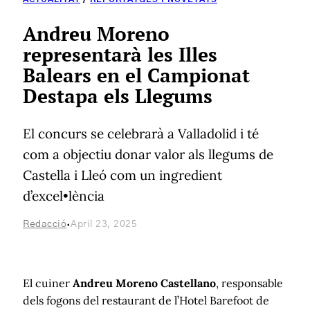
Andreu Moreno
representarà les Illes
Balears en el Campionat
Destapa els Llegums
El concurs se celebrarà a Valladolid i té
com a objectiu donar valor als llegums de
Castella i Lleó com un ingredient
d’excel•lència
·
Redacció
April 23, 2025
El cuiner
Andreu Moreno Castellano
, responsable
dels fogons del restaurant de l’Hotel Barefoot de