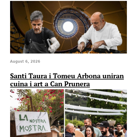
August 6, 2026
Santi Taura i Tomeu Arbona uniran
cuina i art a Can Prunera