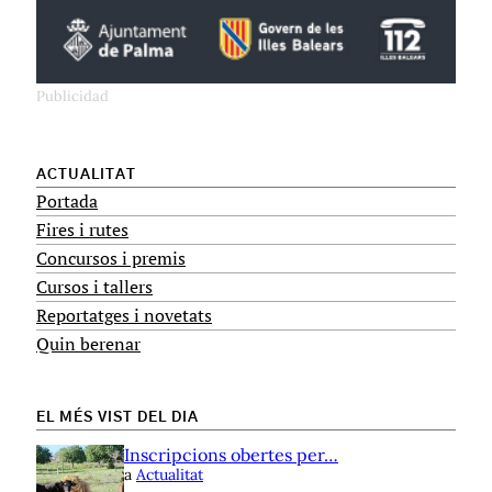
ACTUALITAT
Portada
Fires i rutes
Concursos i premis
Cursos i tallers
Reportatges i novetats
Quin berenar
EL MÉS VIST DEL DIA
Inscripcions obertes per…
a
Actualitat