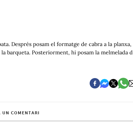
ata. Després posam el formatge de cabra a la planxa, 
 la barqueta. Posteriorment, hi posam la melmelada 
A UN COMENTARI