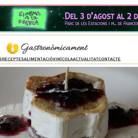
S
RECEPTES
ALIMENTACIÓ
VINÍCOLA
ACTUALITAT
CONTACTE