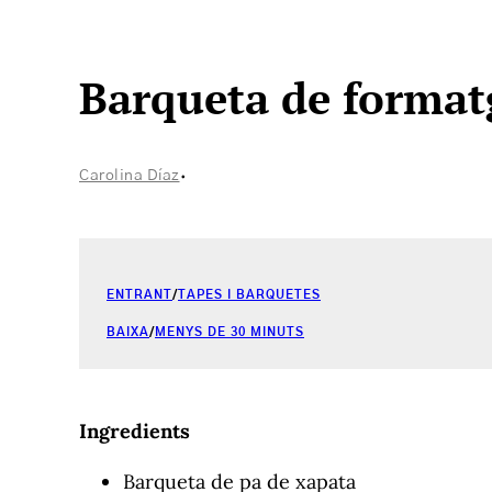
Barqueta de format
·
Carolina Díaz
ENTRANT
/
TAPES I BARQUETES
BAIXA
/
MENYS DE 30 MINUTS
Ingredients
Barqueta de pa de xapata