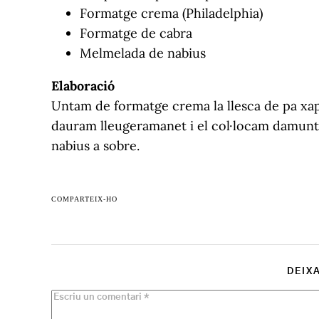
Formatge crema (Philadelphia)
Formatge de cabra
Melmelada de nabius
Elaboració
Untam de formatge crema la llesca de pa xap
dauram lleugeramanet i el col·locam damunt
nabius a sobre.
COMPARTEIX-HO
DEIX