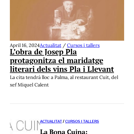
April 16, 2024
Actualitat
/
Cursos i tallers
L’obra de Josep Pla
protagonitza el maridatge
literari dels vins Pla i Llevant
La cita tendrà lloc a Palma, al restaurant Cuit, del
xef Miquel Calent
ACTUALITAT
/
CURSOS I TALLERS
La Bona Cuina: