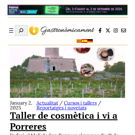
Search
January 2,
Actualitat
/
Cursos i tallers
/
2025
Reportatges i novetats
Taller de cosmètica i vi a
Porreres