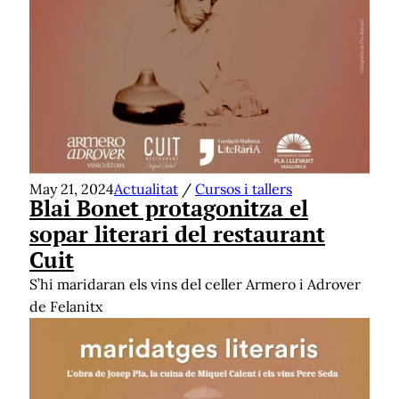
May 21, 2024
Actualitat
/
Cursos i tallers
Blai Bonet protagonitza el
sopar literari del restaurant
Cuit
S’hi maridaran els vins del celler Armero i Adrover
de Felanitx