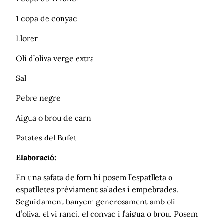
1 copa de conyac
Llorer
Oli d’oliva verge extra
Sal
Pebre negre
Aigua o brou de carn
Patates del Bufet
Elaboració:
En una safata de forn hi posem l’espatlleta o
espatlletes prèviament salades i empebrades.
Seguidament banyem generosament amb oli
d’oliva, el vi ranci, el conyac i l’aigua o brou. Posem