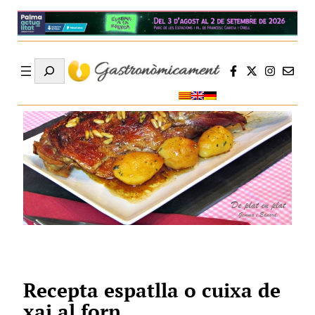
Search
Recepta espatlla o cuixa de
xai al forn