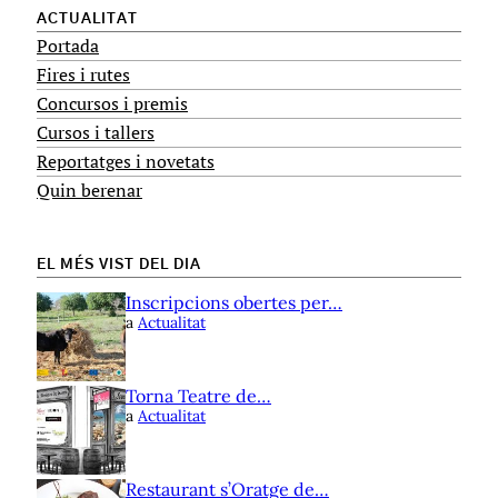
ACTUALITAT
Portada
Fires i rutes
Concursos i premis
Cursos i tallers
Reportatges i novetats
Quin berenar
EL MÉS VIST DEL DIA
Inscripcions obertes per…
a
Actualitat
Torna Teatre de…
a
Actualitat
Restaurant s’Oratge de…