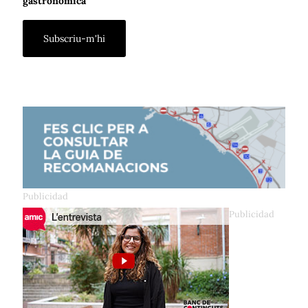
gastronòmica