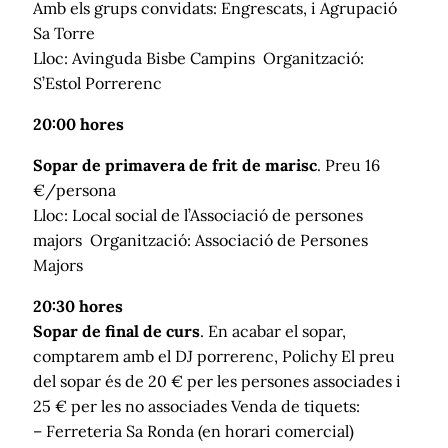
Amb els grups convidats: Engrescats, i Agrupació
Sa Torre
Lloc: Avinguda Bisbe Campins Organització:
S’Estol Porrerenc
20:00 hores
Sopar de primavera de frit de marisc
. Preu 16
€/persona
Lloc: Local social de l’Associació de persones
majors Organització: Associació de Persones
Majors
20:30 hores
Sopar de final de curs
. En acabar el sopar,
comptarem amb el DJ porrerenc, Polichy El preu
del sopar és de 20 € per les persones associades i
25 € per les no associades Venda de tiquets:
– Ferreteria Sa Ronda (en horari comercial)