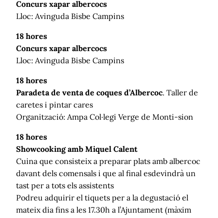
Concurs xapar albercocs
Lloc: Avinguda Bisbe Campins
18 hores
Concurs xapar albercocs
Lloc: Avinguda Bisbe Campins
18 hores
Paradeta de venta de coques d’Albercoc
. Taller de
caretes i pintar cares
Organització: Ampa Col·legi Verge de Monti-sion
18 hores
Showcooking amb Miquel Calent
Cuina que consisteix a preparar plats amb albercoc
davant dels comensals i que al final esdevindrà un
tast per a tots els assistents
Podreu adquirir el tiquets per a la degustació el
mateix dia fins a les 17.30h a l’Ajuntament (màxim