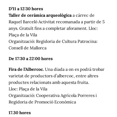
D’11 a 12:30 hores
Taller de ceràmica arqueològica
a càrrec de
Raquel Barceló Activitat recomanada a partir de 5
anys. Gratuït fins a completar aforament. Lloc:
Plaça de la Vila
Organització: Regidoria de Cultura Patrocina:
Consell de Mallorca
De 17:30 a 22:00 hores
Fira de l’Albercoc.
Una diada a on es podrà trobar
varietat de productors d’albercoc, entre altres
productes relacionats amb aquesta fruita.
Lloc: Plaça de la Vila
Organització: Cooperativa Agrícola Porreres i
Regidoria de Promoció Econòmica
17.30 hores