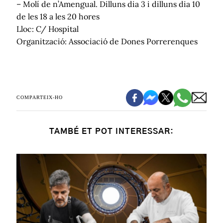
– Molí de n’Amengual. Dilluns dia 3 i dilluns dia 10
de les 18 a les 20 hores
Lloc: C/ Hospital
Organització: Associació de Dones Porrerenques
COMPARTEIX-HO
TAMBÉ ET POT INTERESSAR: