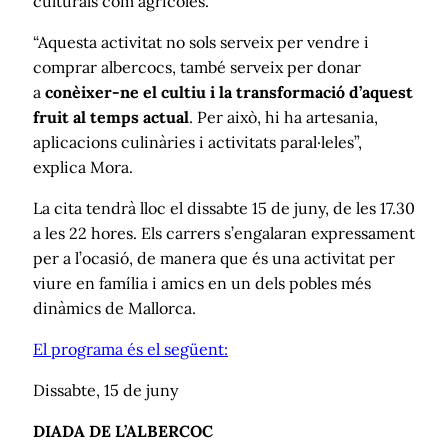
culturals com agrícoles.
“Aquesta activitat no sols serveix per vendre i
comprar albercocs, també serveix per donar
a
conèixer-ne el cultiu i la transformació d’aquest
fruit al temps actual
. Per això, hi ha artesania,
aplicacions culinàries i activitats paral·leles”,
explica Mora.
La cita tendrà lloc el dissabte 15 de juny, de les 17.30
a les 22 hores. Els carrers s’engalaran expressament
per a l’ocasió, de manera que és una activitat per
viure en família i amics en un dels pobles més
dinàmics de Mallorca.
El programa és el següent:
Dissabte, 15 de juny
DIADA DE L’ALBERCOC