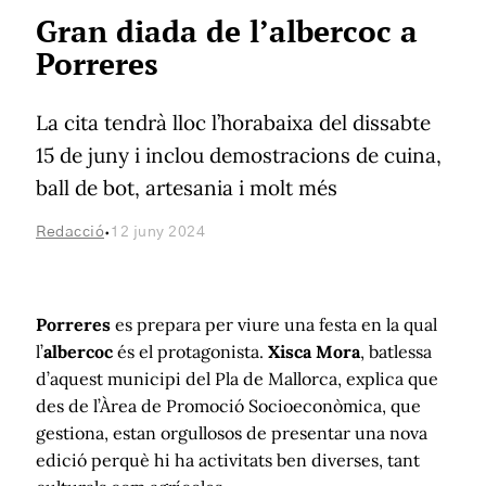
Gran diada de l’albercoc a
Porreres
La cita tendrà lloc l’horabaixa del dissabte
15 de juny i inclou demostracions de cuina,
ball de bot, artesania i molt més
·
Redacció
12 juny 2024
Porreres
es prepara per viure una festa en la qual
l’
albercoc
és el protagonista.
Xisca Mora
, batlessa
d’aquest municipi del Pla de Mallorca, explica que
des de l’Àrea de Promoció Socioeconòmica, que
gestiona, estan orgullosos de presentar una nova
edició perquè hi ha activitats ben diverses, tant