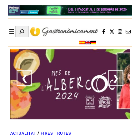
Search
❮
❯
ACTUALITAT
/
FIRES I RUTES