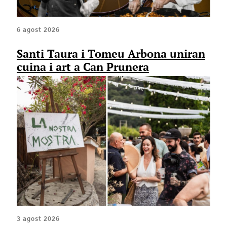
6 agost 2026
Santi Taura i Tomeu Arbona uniran
cuina i art a Can Prunera
3 agost 2026