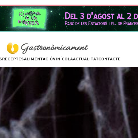
S
RECEPTES
ALIMENTACIÓ
VINÍCOLA
ACTUALITAT
CONTACTE