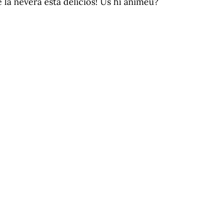
la nevera està deliciós! Us hi animeu?