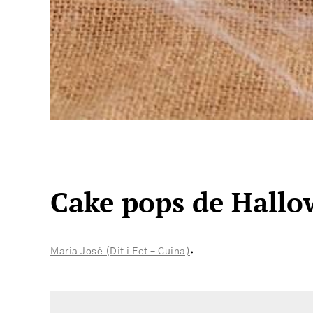
Cake pops de Hall
·
Maria José (Dit i Fet – Cuina)