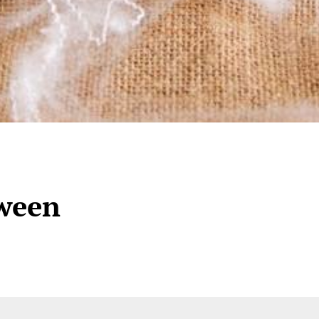
oween