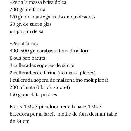
-Per a la massa brisa dolça:
200 gr. de farina
120 gr. de mantega freda en quadradets
50 gr. de sucre glas
un polsim de sal
-Per al farcit:
400-500 gr. carabassa torrada al forn
6 ous ben batuts
4 cullerades soperes de sucre
2 cullerades de farina (no massa plenes)
1 cullerada sopera de maizena (no molt plena)
200 ml nata (1 brick xicotet)
150 g xocolata postres
Estris: TMX/ picadora per a la base, TMX/
batedora per al farcit, motlle de forn desmuntable
de 24 cm