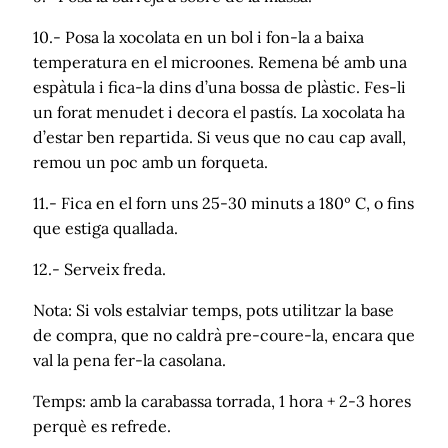
10.- Posa la xocolata en un bol i fon-la a baixa
temperatura en el microones. Remena bé amb una
espàtula i fica-la dins d’una bossa de plàstic. Fes-li
un forat menudet i decora el pastís. La xocolata ha
d’estar ben repartida. Si veus que no cau cap avall,
remou un poc amb un forqueta.
11.- Fica en el forn uns 25-30 minuts a 180º C, o fins
que estiga quallada.
12.- Serveix freda.
Nota: Si vols estalviar temps, pots utilitzar la base
de compra, que no caldrà pre-coure-la, encara que
val la pena fer-la casolana.
Temps: amb la carabassa torrada, 1 hora + 2-3 hores
perquè es refrede.