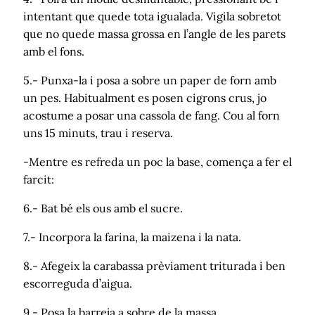
intentant que quede tota igualada. Vigila sobretot
que no quede massa grossa en l’angle de les parets
amb el fons.
5.- Punxa-la i posa a sobre un paper de forn amb
un pes. Habitualment es posen cigrons crus, jo
acostume a posar una cassola de fang. Cou al forn
uns 15 minuts, trau i reserva.
-Mentre es refreda un poc la base, comença a fer el
farcit:
6.- Bat bé els ous amb el sucre.
7.- Incorpora la farina, la maizena i la nata.
8.- Afegeix la carabassa prèviament triturada i ben
escorreguda d’aigua.
9.- Posa la barreja a sobre de la massa.