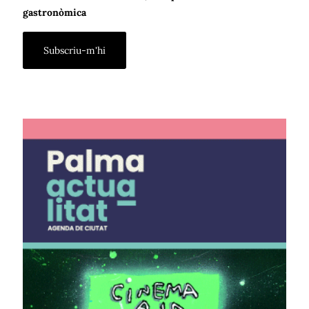
gastronòmica