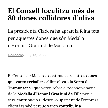
El Consell localitza més de
80 dones collidores d’oliva
La presidenta Cladera ha agraït la feina feta
per aquestes dones que són Medalla
d’Honor i Gratitud de Mallorca
·
Redacció
July 13, 2022
El Consell de Mallorca continua cercant les d
ones
que varen treballar collint oliva a la Serra de
Tramuntana
i que varen rebre el reconeixement
de la
Medalla d’Honor i Gratitud de l’Illa
per la
seva contribució al desenvolupament de l’empresa
oliera i també perquè
varen contribuir a