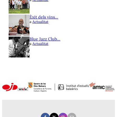
Èxit dels vins…
a
Actualitat
Blue Jazz Club…
a
Actualitat