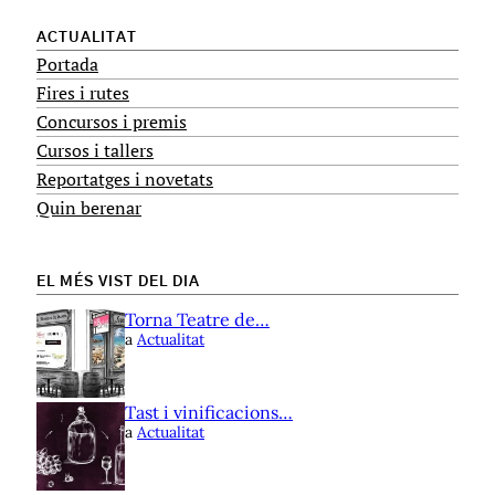
ACTUALITAT
Portada
Fires i rutes
Concursos i premis
Cursos i tallers
Reportatges i novetats
Quin berenar
EL MÉS VIST DEL DIA
Torna Teatre de…
a
Actualitat
Tast i vinificacions…
a
Actualitat