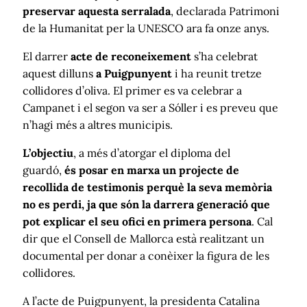
preservar aquesta serralada
, declarada Patrimoni
de la Humanitat per la UNESCO ara fa onze anys.
El darrer
acte de reconeixement
s’ha celebrat
aquest dilluns
a Puigpunyent
i ha reunit tretze
collidores d’oliva. El primer es va celebrar a
Campanet i el segon va ser a Sóller i es preveu que
n’hagi més a altres municipis.
L’objectiu
, a més d’atorgar el diploma del
guardó,
és posar en marxa un projecte de
recollida de testimonis perquè la seva memòria
no es perdi, ja que són la darrera generació que
pot explicar el seu ofici en primera persona
. Cal
dir que el Consell de Mallorca està realitzant un
documental per donar a conèixer la figura de les
collidores.
A l’acte de Puigpunyent, la presidenta Catalina