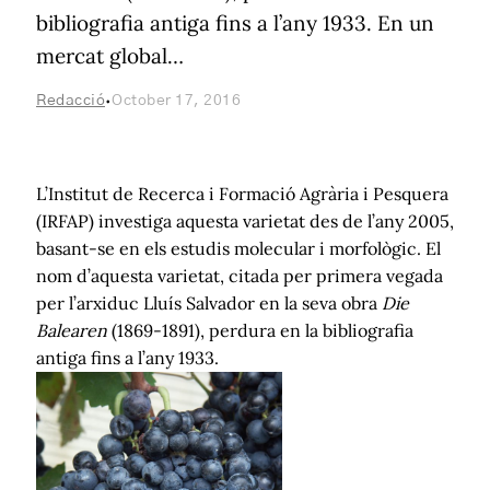
bibliografia antiga fins a l’any 1933. En un
mercat global…
·
Redacció
October 17, 2016
L’Institut de Recerca i Formació Agrària i Pesquera
(IRFAP) investiga aquesta varietat des de l’any 2005,
basant-se en els estudis molecular i morfològic. El
nom d’aquesta varietat, citada per primera vegada
per l’arxiduc Lluís Salvador en la seva obra
Die
Balearen
(1869-1891), perdura en la bibliografia
antiga fins a l’any 1933.