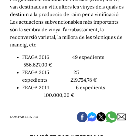
van destinades a viticultors les vinyes dels quals es
destinin a la producció de raïm per a vinificació.
Les actuacions subvencionables més importants
són la sembra de vinya, l’arrabassament, la
reconversió varietal, la millora de les tècniques de
maneig, etc.
FEAGA 2016 49 expedients
556.627,00 €
FEAGA 2015 25
expedients 219.754,78 €
FEAGA 2014 6 expedients
100.000,00 €
COMPARTEIX-HO