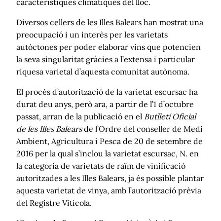
característiques climàtiques del lloc.
Diversos cellers de les Illes Balears han mostrat una
preocupació i un interès per les varietats
autòctones per poder elaborar vins que potencien
la seva singularitat gràcies a l’extensa i particular
riquesa varietal d’aquesta comunitat autònoma.
El procés d’autorització de la varietat escursac ha
durat deu anys, però ara, a partir de l’1 d’octubre
passat, arran de la publicació en el
Butlletí Oficial
de les Illes Balears
de l’Ordre del conseller de Medi
Ambient, Agricultura i Pesca de 20 de setembre de
2016 per la qual s’inclou la varietat escursac, N. en
la categoria de varietats de raïm de vinificació
autoritzades a les Illes Balears, ja és possible plantar
aquesta varietat de vinya, amb l’autorització prèvia
del Registre Vitícola.