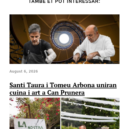
TAMBÉ ET POT INTERESSAR:
August 6, 2026
Santi Taura i Tomeu Arbona uniran
cuina i art a Can Prunera