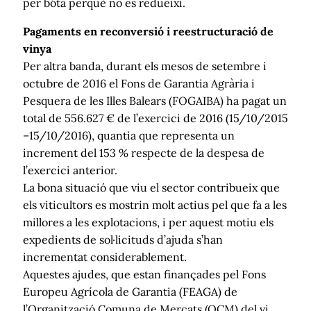
per bóta perquè no es redueixi.
Pagaments en reconversió i reestructuració de
vinya
Per altra banda, durant els mesos de setembre i
octubre de 2016 el Fons de Garantia Agrària i
Pesquera de les Illes Balears (FOGAIBA) ha pagat un
total de 556.627 € de l’exercici de 2016 (15/10/2015
–15/10/2016), quantia que representa un
increment del 153 % respecte de la despesa de
l’exercici anterior.
La bona situació que viu el sector contribueix que
els viticultors es mostrin molt actius pel que fa a les
millores a les explotacions, i per aquest motiu els
expedients de sol·licituds d’ajuda s’han
incrementat considerablement.
Aquestes ajudes, que estan finançades pel Fons
Europeu Agrícola de Garantia (FEAGA) de
l’Organització Comuna de Mercats (OCM) del vi,