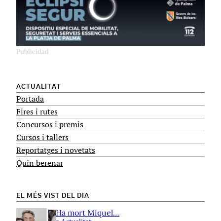
ACTUALITAT
Portada
Fires i rutes
Concursos i premis
Cursos i tallers
Reportatges i novetats
Quin berenar
EL MÉS VIST DEL DIA
Ha mort Miquel…