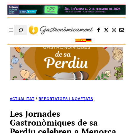
Search
ACTUALITAT
/
REPORTATGES I NOVETATS
Les Jornades
Gastronòmiques de sa
Perdiu celebren a Menorca