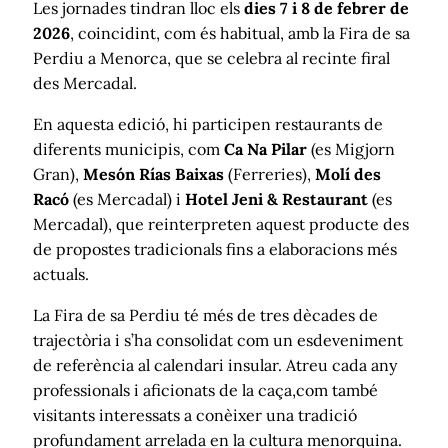
Les jornades tindran lloc els
dies 7 i 8 de febrer de
2026
, coincidint, com és habitual, amb la Fira de sa
Perdiu a Menorca, que se celebra al recinte firal
des Mercadal.
En aquesta edició, hi participen restaurants de
diferents municipis, com
Ca Na Pilar
(es Migjorn
Gran),
Mesón Rías Baixas
(Ferreries),
Molí des
Racó
(es Mercadal) i
Hotel Jeni & Restaurant
(es
Mercadal), que reinterpreten aquest producte des
de propostes tradicionals fins a elaboracions més
actuals.
La Fira de sa Perdiu té més de tres dècades de
trajectòria i s’ha consolidat com un esdeveniment
de referència al calendari insular. Atreu cada any
professionals i aficionats de la caça,com també
visitants interessats a conèixer una tradició
profundament arrelada en la cultura menorquina.