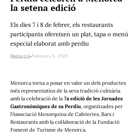
la setena edició
Els dies 7 i 8 de febrer, els restaurants
participants ofereixen un plat, tapa o menú
especial elaborat amb perdiu
·
Redacció
February 5, 2026
Menorca torna a posar en valor un dels productes
més representatius de la seva tradició culinària
amb la celebració de la
7a edició de les Jornades
Gastronòmiques de sa Perdiu
, organitzades per
l’Associació Menorquina de Cafeteries, Bars i
Restaurants amb la col·laboració de la Fundació
Foment de Turisme de Menorca.