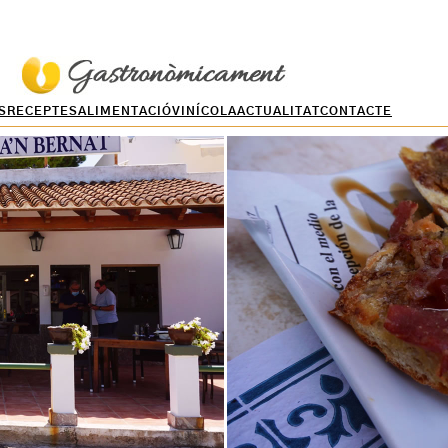
S
RECEPTES
ALIMENTACIÓ
VINÍCOLA
ACTUALITAT
CONTACTE