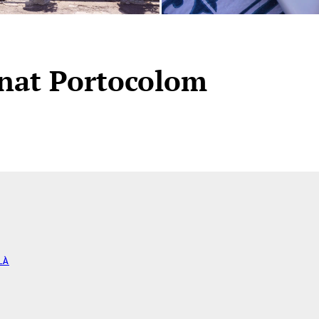
nat Portocolom
LÀ