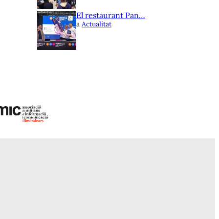
El restaurant Pan…
a
Actualitat