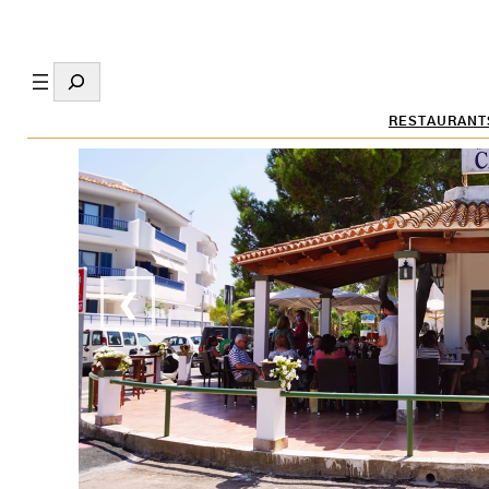
Search
RESTAURANT
❮