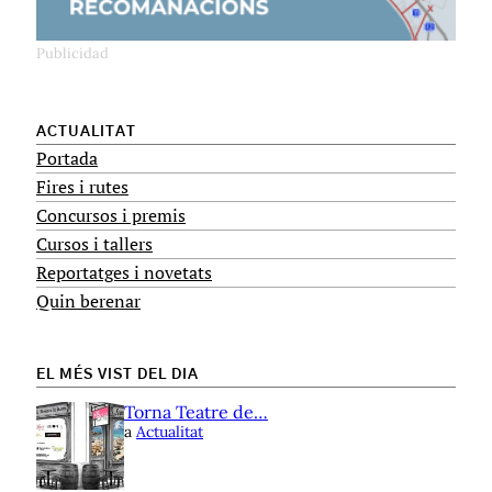
ACTUALITAT
Portada
Fires i rutes
Concursos i premis
Cursos i tallers
Reportatges i novetats
Quin berenar
EL MÉS VIST DEL DIA
Torna Teatre de…
a
Actualitat