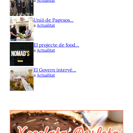
a
Actualitat
Unió de Pagesos…
a
Actualitat
El projecte de food…
a
Actualitat
El Govern intervé…
a
Actualitat