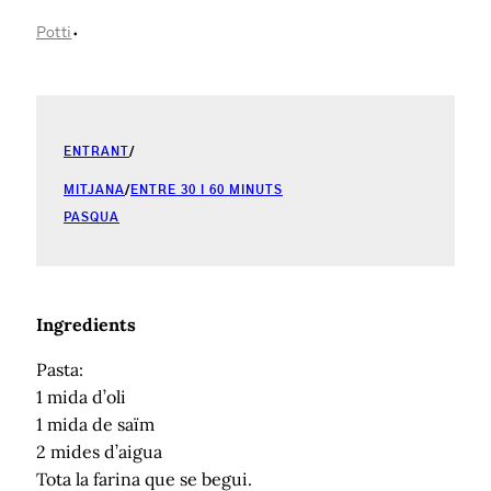
·
Potti
ENTRANT
/
MITJANA
/
ENTRE 30 I 60 MINUTS
PASQUA
Ingredients
Pasta:
1 mida d’oli
1 mida de saïm
2 mides d’aigua
Tota la farina que se begui.