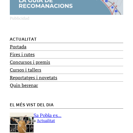
ACTUALITAT
Portada
Fires i rutes
Concursos i premis
Cursos i tallers
Reportatges i novetats
Quin berenar
EL MÉS VIST DEL DIA
Sa Pobla es…
a
Actualitat