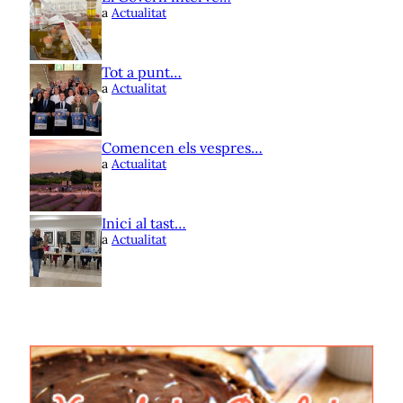
a
Actualitat
Tot a punt…
a
Actualitat
Comencen els vespres…
a
Actualitat
Inici al tast…
a
Actualitat