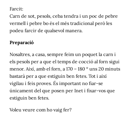
Farcit:
Carn de xot, pesols, ceba tendra i un poc de pebre
vermell i pebre bo és el més tradicional però les
podeu farcir de qualsevol manera.
Preparació
Nosaltres, a casa, sempre feim un poquet la carn i
els pesols per a que el temps de cocció al forn sigui
menor. Així, amb el forn, a 170 – 180 º uns 20 minuts
bastarà per a que estiguin ben fetes. Tot i així
vigilau i feis proves. És important no fiar-se
únicament del que posen per Inet i fixar-vos que
estiguin ben fetes.
Voleu veure com ho vaig fer?