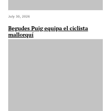
July 30, 2026
Begudes Puig equipa el ciclista
mallorquí