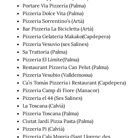
Portare Via Pizzeria (Palma)
Pizzeria Dolce Vita (Palma)
Pizzeria Sorrentino’s (Artà)
Bar Pizzeria La Bicicletta (Artà)
Pizzeria Gelateria Makako(Capdepera)
Pizzeria Vesuvio (ses Salines)
Sa Trattoria (Palma)
Pizzeria El Límite(Palma)
Restaurant Pizzeria Can Pelut (Palma)
Pizzeria Vesubio (Valldemossa)
Ca’n Tomàs Pizzeria i Restaurant (Capdepera)
Pizzeria Camp di Fiore (Manacor)
Pizzeria el 44 (Ses Salines)
La Toscana (Calvià)
Pizzeria Toscana (Palma)
Ciutat Jardí Pizza Pasta (Palma)
Pizzeria Pi (Calvià)
Pizzeria Cala Moreia (Sant Llorenç des