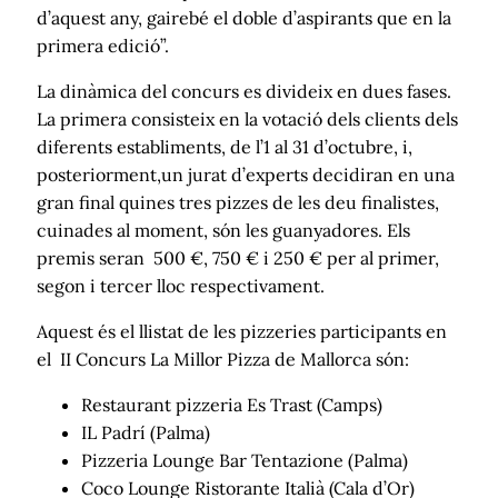
d’aquest any, gairebé el doble d’aspirants que en la
primera edició”.
La dinàmica del concurs es divideix en dues fases.
La primera consisteix en la votació dels clients dels
diferents establiments, de l’1 al 31 d’octubre, i,
posteriorment,un jurat d’experts decidiran en una
gran final quines tres pizzes de les deu finalistes,
cuinades al moment, són les guanyadores. Els
premis seran 500 €, 750 € i 250 € per al primer,
segon i tercer lloc respectivament.
Aquest és el llistat de les pizzeries participants en
el II Concurs La Millor Pizza de Mallorca són:
Restaurant pizzeria Es Trast (Camps)
IL Padrí (Palma)
Pizzeria Lounge Bar Tentazione (Palma)
Coco Lounge Ristorante Italià (Cala d’Or)