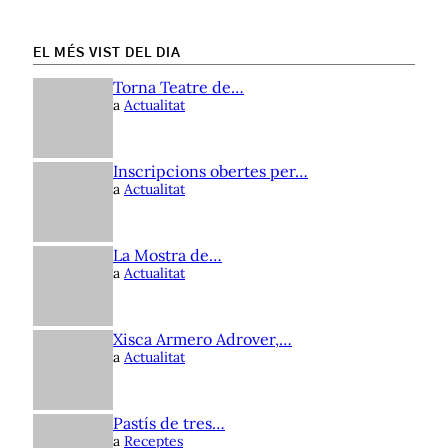
EL MÉS VIST DEL DIA
Torna Teatre de…
a
Actualitat
Inscripcions obertes per…
a
Actualitat
La Mostra de…
a
Actualitat
Xisca Armero Adrover,…
a
Actualitat
Pastís de tres…
a
Receptes