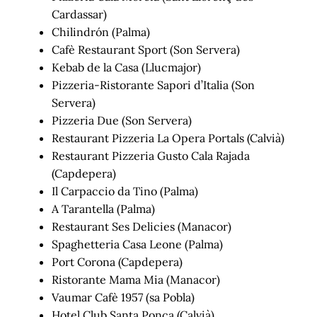
Cardassar)
Chilindrón (Palma)
Cafè Restaurant Sport (Son Servera)
Kebab de la Casa (Llucmajor)
Pizzeria-Ristorante Sapori d’Italia (Son
Servera)
Pizzeria Due (Son Servera)
Restaurant Pizzeria La Opera Portals (Calvià)
Restaurant Pizzeria Gusto Cala Rajada
(Capdepera)
Il Carpaccio da Tino (Palma)
A Tarantella (Palma)
Restaurant Ses Delicies (Manacor)
Spaghetteria Casa Leone (Palma)
Port Corona (Capdepera)
Ristorante Mama Mia (Manacor)
Vaumar Cafè 1957 (sa Pobla)
Hotel Club Santa Ponça (Calvià)