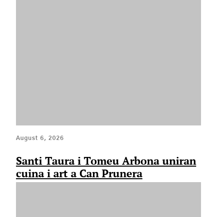
August 6, 2026
Santi Taura i Tomeu Arbona uniran
cuina i art a Can Prunera