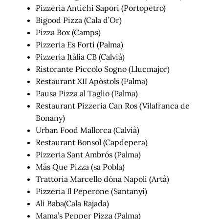
Pizzeria Antichi Sapori (Portopetro)
Bigood Pizza (Cala d’Or)
Pizza Box (Camps)
Pizzeria Es Forti (Palma)
Pizzeria Itàlia CB (Calvià)
Ristorante Piccolo Sogno (Llucmajor)
Restaurant XII Apòstols (Palma)
Pausa Pizza al Taglio (Palma)
Restaurant Pizzeria Can Ros (Vilafranca de
Bonany)
Urban Food Mallorca (Calvià)
Restaurant Bonsol (Capdepera)
Pizzeria Sant Ambrós (Palma)
Más Que Pizza (sa Pobla)
Trattoria Marcello dóna Napoli (Artà)
Pizzeria Il Peperone (Santanyí)
Ali Baba(Cala Rajada)
Mama’s Pepper Pizza (Palma)