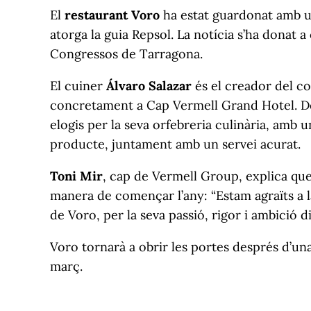
El
restaurant Voro
ha estat guardonat amb un
atorga la guia Repsol. La notícia s’ha donat a 
Congressos de Tarragona.
El cuiner
Álvaro Salazar
és el creador del c
concretament a Cap Vermell Grand Hotel. Des
elogis per la seva orfebreria culinària, amb u
producte, juntament amb un servei acurat.
Toni Mir
, cap de Vermell Group, explica que 
manera de començar l’any: “Estam agraïts a la 
de Voro, per la seva passió, rigor i ambició di
Voro tornarà a obrir les portes després d’un
març.