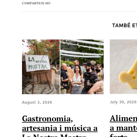
COMPARTEIX-HO
TAMBÉ E
July 30, 2026
August 3, 2026
Alimen
Gastronomia,
a mante
artesania i música a
forts