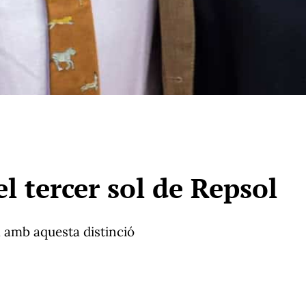
l tercer sol de Repsol
a amb aquesta distinció