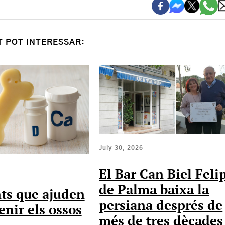
T POT INTERESSAR:
July 30, 2026
El Bar Can Biel Feli
de Palma baixa la
ts que ajuden
persiana després de
nir els ossos
més de tres dècades