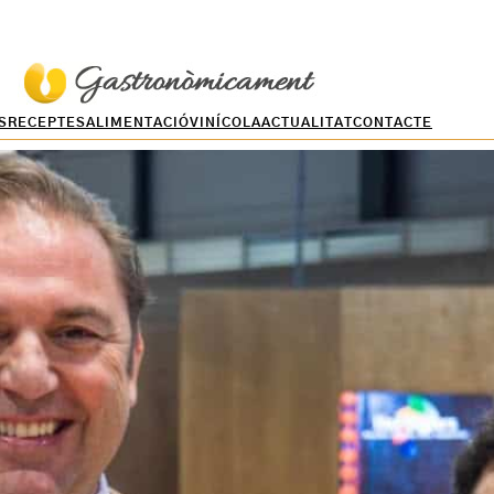
S
RECEPTES
ALIMENTACIÓ
VINÍCOLA
ACTUALITAT
CONTACTE