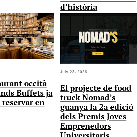
d’història
July 23, 2026
aurant occità
El projecte de food
nds Buffets ja
truck Nomad’s
 reservar en
guanya la 2a edició
dels Premis Joves
Emprenedors
Universitaris