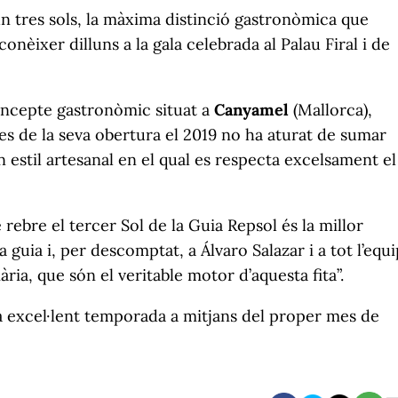
 tres sols, la màxima distinció gastronòmica que
conèixer dilluns a la gala celebrada al Palau Firal i de
oncepte gastronòmic situat a
Canyamel
(Mallorca),
 de la seva obertura el 2019 no ha aturat de sumar
n estil artesanal en el qual es respecta excelsament el
rebre el tercer Sol de la Guia Repsol és la millor
guia i, per descomptat, a Álvaro Salazar i a tot l’equi
ària, que són el veritable motor d’aquesta fita”.
a excel·lent temporada a mitjans del proper mes de