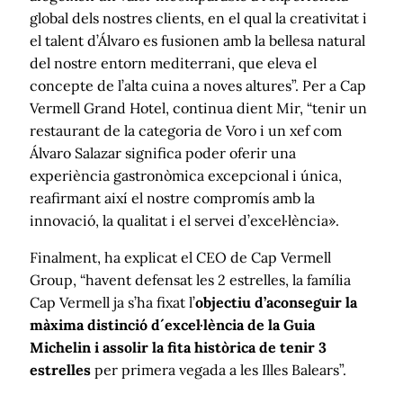
global dels nostres clients, en el qual la creativitat i
el talent d’Álvaro es fusionen amb la bellesa natural
del nostre entorn mediterrani, que eleva el
concepte de l’alta cuina a noves altures”. Per a Cap
Vermell Grand Hotel, continua dient Mir, “tenir un
restaurant de la categoria de Voro i un xef com
Álvaro Salazar significa poder oferir una
experiència gastronòmica excepcional i única,
reafirmant així el nostre compromís amb la
innovació, la qualitat i el servei d’excel·lència».
Finalment, ha explicat el CEO de Cap Vermell
Group, “havent defensat les 2 estrelles, la família
Cap Vermell ja s’ha fixat l’
objectiu d’aconseguir la
màxima distinció d´excel·lència de la Guia
Michelin i assolir la fita històrica de tenir 3
estrelles
per primera vegada a les Illes Balears”.