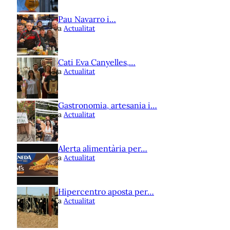
Pau Navarro i…
a
Actualitat
Cati Eva Canyelles,…
a
Actualitat
Gastronomia, artesania i…
a
Actualitat
Alerta alimentària per…
a
Actualitat
Hipercentro aposta per…
a
Actualitat