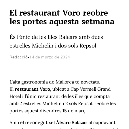
El restaurant Voro reobre
les portes aquesta setmana
És l’únic de les Illes Balears amb dues
estrelles Michelin i dos sols Repsol
·
Redacció
14 de marzo de 2024
L’alta gastronomia de Mallorca té novetats.
El
restaurant Voro
, ubicat a Cap Vermell Grand
Hotel i l’únic restaurant de les illes que compta
amb 2 estrelles Michelin i 2 sols Repsol, reobre les
portes aquest divendres 15 de març.
Amb el reconegut xef
Álvaro Salazar
al capdavant,