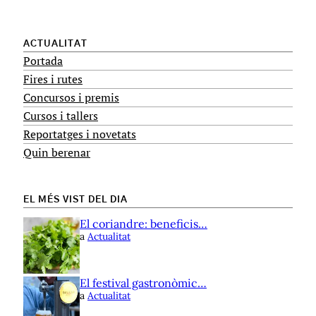
ACTUALITAT
Portada
Fires i rutes
Concursos i premis
Cursos i tallers
Reportatges i novetats
Quin berenar
EL MÉS VIST DEL DIA
El coriandre: beneficis…
a
Actualitat
El festival gastronòmic…
a
Actualitat