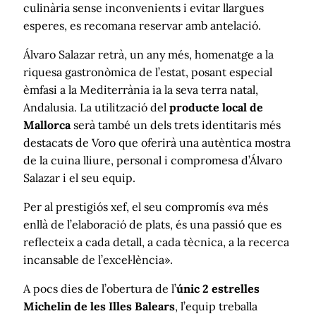
culinària sense inconvenients i evitar llargues
esperes, es recomana reservar amb antelació.
Álvaro Salazar retrà, un any més, homenatge a la
riquesa gastronòmica de l’estat, posant especial
èmfasi a la Mediterrània ia la seva terra natal,
Andalusia. La utilització del
producte local de
Mallorca
serà també un dels trets identitaris més
destacats de Voro que oferirà una autèntica mostra
de la cuina lliure, personal i compromesa d’Álvaro
Salazar i el seu equip.
Per al prestigiós xef, el seu compromís «va més
enllà de l’elaboració de plats, és una passió que es
reflecteix a cada detall, a cada tècnica, a la recerca
incansable de l’excel·lència».
A pocs dies de l’obertura de l’
únic 2 estrelles
Michelin de les Illes Balears
, l’equip treballa