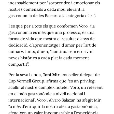
incansablement per “sorprendre i emocionar els
nostres comensals a cada mos, elevant la
gastronomia de les Balears a la categoria d’art”.
I és que per a tots els que conformen Voro, «la
gastronomia és més que una professió, és una
forma de vida que mostra el resultat d’anys de
dedicació, d’aprenentatge i d´amor per l’art de
cuinar». Junts, diuen, “continuarem escrivint
noves històries a cada plat ia cada moment
compartit”.
Per la seva banda,
Toni Mir
, conseller delegat de
Cap Vermell Group, afirma que “és un privilegi
acollir al nostre complex hoteler Voro, un referent
en el món gastronòmic a nivell nacional i
internacional”. Voro i Álvaro Salazar, ha afegit Mir,
“a més d’enriquir la nostra oferta gastronòmica,
afegeixen un valor incomparable a l’experiència