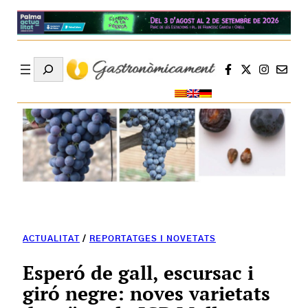
Search
ACTUALITAT
/
REPORTATGES I NOVETATS
Esperó de gall, escursac i
giró negre: noves varietats