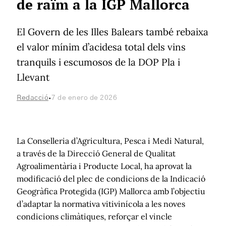
de raïm a la IGP Mallorca
El Govern de les Illes Balears també rebaixa
el valor mínim d’acidesa total dels vins
tranquils i escumosos de la DOP Pla i
Llevant
·
Redacció
7 de enero de 2026
La Conselleria d’Agricultura, Pesca i Medi Natural,
a través de la Direcció General de Qualitat
Agroalimentària i Producte Local, ha aprovat la
modificació del plec de condicions de la Indicació
Geogràfica Protegida (IGP) Mallorca amb l’objectiu
d’adaptar la normativa vitivinícola a les noves
condicions climàtiques, reforçar el vincle