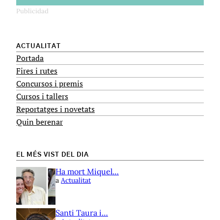
ACTUALITAT
Portada
Fires i rutes
Concursos i premis
Cursos i tallers
Reportatges i novetats
Quin berenar
EL MÉS VIST DEL DIA
Ha mort Miquel…
a
Actualitat
Santi Taura i…