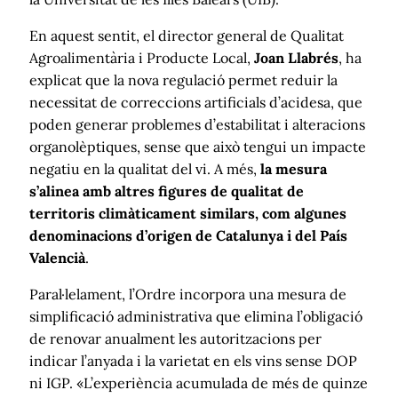
En aquest sentit, el director general de Qualitat
Agroalimentària i Producte Local,
Joan Llabrés
, ha
explicat que la nova regulació permet reduir la
necessitat de correccions artificials d’acidesa, que
poden generar problemes d’estabilitat i alteracions
organolèptiques, sense que això tengui un impacte
negatiu en la qualitat del vi. A més,
la mesura
s’alinea amb altres figures de qualitat de
territoris climàticament similars, com algunes
denominacions d’origen de Catalunya i del País
Valencià
.
Paral·lelament, l’Ordre incorpora una mesura de
simplificació administrativa que elimina l’obligació
de renovar anualment les autoritzacions per
indicar l’anyada i la varietat en els vins sense DOP
ni IGP. «L’experiència acumulada de més de quinze