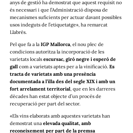
anys de gestió ha demostrat que aquest requisit no
és necessari i que l’Administració disposa de
mecanismes suficients per actuar davant possibles
usos indeguts de l’etiquetatge», ha remarcat
Llabrés.
Pel que fa a la
IGP Mallorca
, el nou plec de
condicions autoritza la incorporació de les
varietats locals
escursac, giró negre i esperó de
gall
com a varietats aptes per a la vinificació.
Es
tracta de varietats amb una presència
documentada a l’illa des del segle XIX i amb un
fort arrelament territorial
, que en les darreres
dècades han estat objecte d’un procés de
recuperació per part del sector.
«Els vins elaborats amb aquestes varietats han
demostrat una
elevada qualitat, amb
reconeixement per part de la premsa