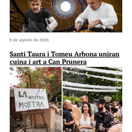
6 de agosto de 2026
Santi Taura i Tomeu Arbona uniran
cuina i art a Can Prunera