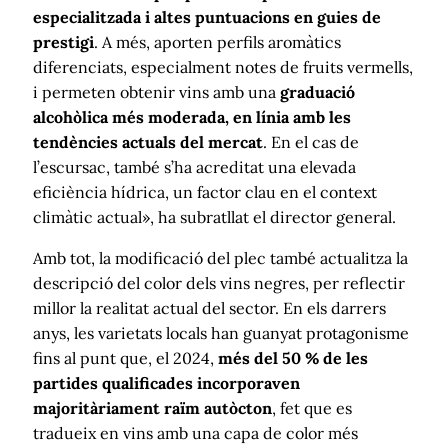
especialitzada i altes puntuacions en guies de
prestigi
. A més, aporten perfils aromàtics
diferenciats, especialment notes de fruits vermells,
i permeten obtenir vins amb una
graduació
alcohòlica més moderada, en línia amb les
tendències actuals del mercat
. En el cas de
l’escursac, també s’ha acreditat una elevada
eficiència hídrica, un factor clau en el context
climàtic actual», ha subratllat el director general.
Amb tot, la modificació del plec també actualitza la
descripció del color dels vins negres, per reflectir
millor la realitat actual del sector. En els darrers
anys, les varietats locals han guanyat protagonisme
fins al punt que, el 2024,
més del 50 % de les
partides qualificades incorporaven
majoritàriament raïm autòcton
, fet que es
tradueix en vins amb una capa de color més