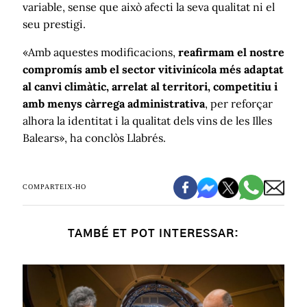
variable, sense que això afecti la seva qualitat ni el
seu prestigi.
«Amb aquestes modificacions,
reafirmam el nostre
compromís amb el sector vitivinícola més adaptat
al canvi climàtic, arrelat al territori, competitiu i
amb menys càrrega administrativa
, per reforçar
alhora la identitat i la qualitat dels vins de les Illes
Balears», ha conclòs Llabrés.
COMPARTEIX-HO
TAMBÉ ET POT INTERESSAR: