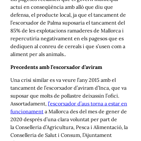
actui en conseqüència amb allò que diu que
defensa, el producte local, ja que el tancament de
l’escorxador de Palma suposaria el tancament del
85% de les explotacions ramaderes de Mallorca i
repercutiria negativament en els pagesos que es
dediquen al conreu de cereals i que s’usen com a
aliment per als animals..
Precedents amb l’escorxador d’aviram
Una crisi similar es va veure l’any 2015 amb el
tancament de l’escorxador d’aviram d’Inca, que va
suposar que molts de pollastre deixassin l’ofici.
Assortadament,
l’escorxador d’aus torna a estar en
funcionament
a Mallorca des del mes de gener de
2020 després d’una clara voluntat per part de
la Conselleria d’Agricultura, Pesca i Alimentació, la
Conselleria de Salut i Consum, l’Ajuntament