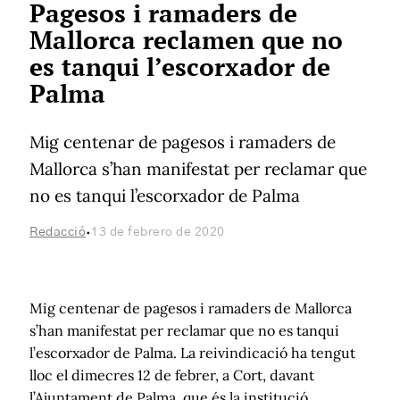
Pagesos i ramaders de
Mallorca reclamen que no
es tanqui l’escorxador de
Palma
Mig centenar de pagesos i ramaders de
Mallorca s’han manifestat per reclamar que
no es tanqui l’escorxador de Palma
·
Redacció
13 de febrero de 2020
Mig centenar de pagesos i ramaders de Mallorca
s’han manifestat per reclamar que no es tanqui
l’escorxador de Palma. La reivindicació ha tengut
lloc el dimecres 12 de febrer, a Cort, davant
l’Ajuntament de Palma, que és la institució