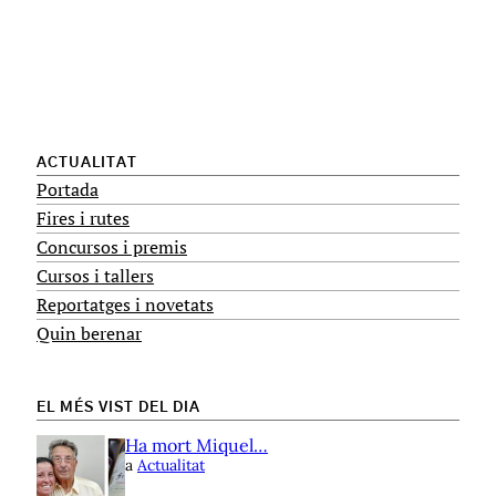
ACTUALITAT
Portada
Fires i rutes
Concursos i premis
Cursos i tallers
Reportatges i novetats
Quin berenar
EL MÉS VIST DEL DIA
Ha mort Miquel…
a
Actualitat