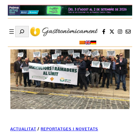
Search
ACTUALITAT
/
REPORTATGES I NOVETATS