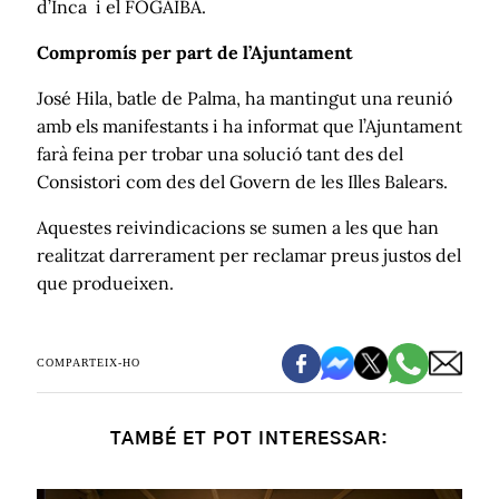
d’Inca i el FOGAIBA.
Compromís per part de l’Ajuntament
José Hila, batle de Palma, ha mantingut una reunió
amb els manifestants i ha informat que l’Ajuntament
farà feina per trobar una solució tant des del
Consistori com des del Govern de les Illes Balears.
Aquestes reivindicacions se sumen a les que han
realitzat darrerament per reclamar preus justos del
que produeixen.
COMPARTEIX-HO
TAMBÉ ET POT INTERESSAR: