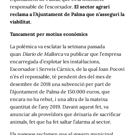
responsable de l’escorxador.
El sector agrari
reclama a l’Ajuntament de Palma que n’asseguri la
viabilitat
.
Tancament per motius econòmics
La polèmica va esclatar la setmana passada
quan
Diario de Mallorca
va publicar que l’empresa
encarregada d’explotar les instal·lacions,
Escorxador i Serveis Càrnics, de la qual Joan Pocoví
n’és el reponsable, té pendent des del mes de
desembre de 2018 una subvenció per part de
l’Ajuntament de Palma de 150.000 euros, que
encara no ha rebut, i una altra de la mateixa
quantitat de l’any 2019. Davant aquest fet, va
anunciar als proveïdors que deixaria de sacrificar
animals, fet que ha fet saltar l’alarma al sector.
Els pagesos reclamen que el govern municipal