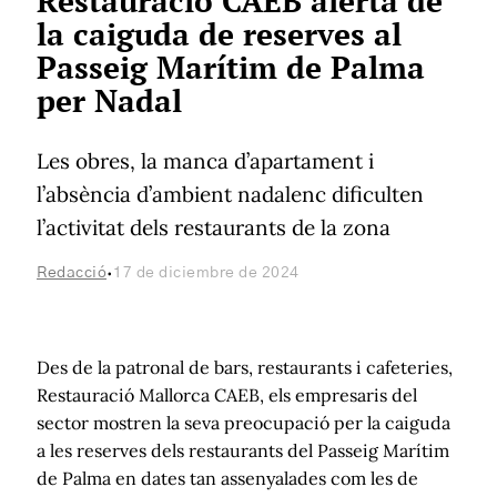
Restauració CAEB alerta de
la caiguda de reserves al
Passeig Marítim de Palma
per Nadal
Les obres, la manca d’apartament i
l’absència d’ambient nadalenc dificulten
l’activitat dels restaurants de la zona
·
Redacció
17 de diciembre de 2024
Des de la patronal de bars, restaurants i cafeteries,
Restauració Mallorca CAEB, els empresaris del
sector mostren la seva preocupació per la caiguda
a les reserves dels restaurants del Passeig Marítim
de Palma en dates tan assenyalades com les de