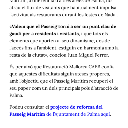
Marítim, a diferència d’altres àrees de Palma, no
atrau el flux de visitants que habitualment impulsa
l’activitat als restaurants durant les festes de Nadal.
«
Volem que el Passeig torni a ser un punt clau de
gaudi per a residents i visitants
, i que tots els
elements que aporten al seu dinamisme, des de
l’accés fins a l’ambient, estiguin en harmonia amb la
resta de la ciutat», conclou Juan Miguel Ferrer.
És per això que Restauració Mallorca CAEB confia
que aquestes dificultats siguin ateses properes,
amb l’objectiu que el Passeig Marítim recuperi el
seu paper com un dels principals pols d’atracció de
Palma.
Podeu consultar el
projecte de reforma del
Passeig Marítim
de l’Ajuntament de Palma aquí
.