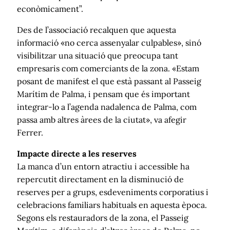
econòmicament”.
Des de l’associació recalquen que aquesta
informació «no cerca assenyalar culpables», sinó
visibilitzar una situació que preocupa tant
empresaris com comerciants de la zona. «Estam
posant de manifest el que està passant al Passeig
Marítim de Palma, i pensam que és important
integrar-lo a l’agenda nadalenca de Palma, com
passa amb altres àrees de la ciutat», va afegir
Ferrer.
Impacte directe a les reserves
La manca d’un entorn atractiu i accessible ha
repercutit directament en la disminució de
reserves per a grups, esdeveniments corporatius i
celebracions familiars habituals en aquesta època.
Segons els restauradors de la zona, el Passeig