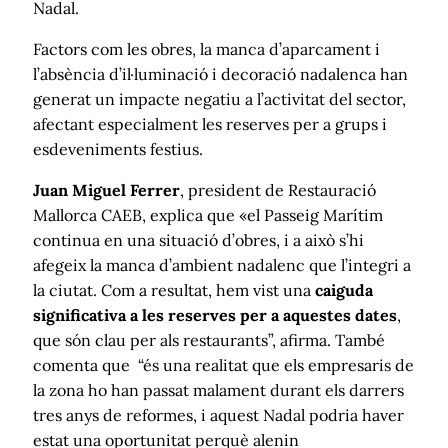
Nadal.
Factors com les obres, la manca d’aparcament i
l’absència d’il·luminació i decoració nadalenca han
generat un impacte negatiu a l’activitat del sector,
afectant especialment les reserves per a grups i
esdeveniments festius.
Juan Miguel Ferrer
, president de Restauració
Mallorca CAEB, explica que «el Passeig Marítim
continua en una situació d’obres, i a això s’hi
afegeix la manca d’ambient nadalenc que l’integri a
la ciutat. Com a resultat, hem vist una
caiguda
significativa a les reserves per a aquestes dates
,
que són clau per als restaurants”, afirma. També
comenta que “és una realitat que els empresaris de
la zona ho han passat malament durant els darrers
tres anys de reformes, i aquest Nadal podria haver
estat una oportunitat perquè alenin