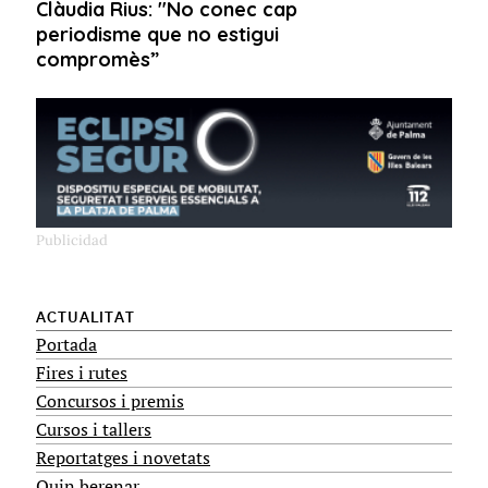
ACTUALITAT
Portada
Fires i rutes
Concursos i premis
Cursos i tallers
Reportatges i novetats
Quin berenar