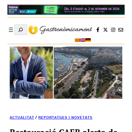
Search
ACTUALITAT
/
REPORTATGES I NOVETATS