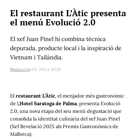
El restaurant L’Àtic presenta
el menú Evolució 2.0
El xef Juan Pinel hi combina tècnica
depurada, producte local i la inspiració de
Vietnam i Tailàndia.
·
Redacció
10. März 2026
El
restaurant L’Àtic
, el menjador més gastronòmic
de l
‚Hotel Saratoga de Palma
, presenta Evolució
2.0, una nova etapa del seu menú degustació que
consolida la identitat culinària del xef Juan Pinel
(Xef Revelació 2025 als Premis Gastronòmics de
Mallorca).