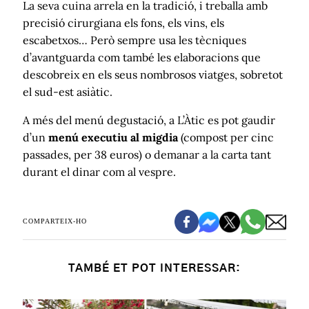
La seva cuina arrela en la tradició, i treballa amb
precisió cirurgiana els fons, els vins, els
escabetxos… Però sempre usa les tècniques
d’avantguarda com també les elaboracions que
descobreix en els seus nombrosos viatges, sobretot
el sud-est asiàtic.
A més del menú degustació, a L’Àtic es pot gaudir
d’un
menú executiu al migdia
(compost per cinc
passades, per 38 euros) o demanar a la carta tant
durant el dinar com al vespre.
COMPARTEIX-HO
TAMBÉ ET POT INTERESSAR: