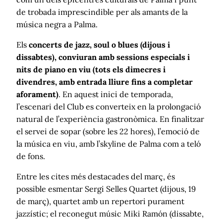
de trobada imprescindible per als amants de la
música negra a Palma.
Els
concerts de jazz, soul o blues (dijous i
dissabtes), conviuran amb sessions especials i
nits de piano en viu (tots els dimecres i
divendres, amb entrada lliure fins a completar
aforament)
. En aquest inici de temporada,
l’escenari del Club es converteix en la prolongació
natural de l’experiència gastronòmica. En finalitzar
el servei de sopar (sobre les 22 hores), l’emoció de
la música en viu, amb l’skyline de Palma com a teló
de fons.
Entre les cites més destacades del març, és
possible esmentar Sergi Selles Quartet (dijous, 19
de març), quartet amb un repertori purament
jazzístic; el reconegut músic Miki Ramón (dissabte,