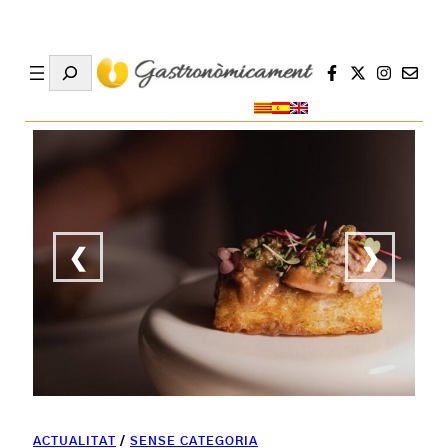
Search
❮
❯
ACTUALITAT
/
SENSE CATEGORIA