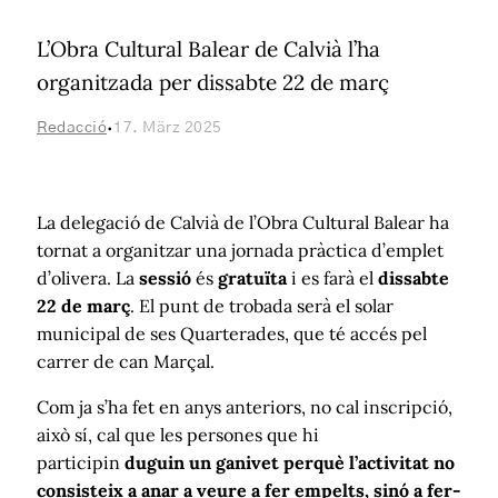
L’Obra Cultural Balear de Calvià l’ha
organitzada per dissabte 22 de març
·
Redacció
17. März 2025
La delegació de Calvià de l’Obra Cultural Balear ha
tornat a organitzar una jornada pràctica d’emplet
d’olivera. La
sessió
és
gratuïta
i es farà el
dissabte
22 de març
. El punt de trobada serà el solar
municipal de ses Quarterades, que té accés pel
carrer de can Marçal.
Com ja s’ha fet en anys anteriors, no cal inscripció,
això sí, cal que les persones que hi
participin
duguin un ganivet perquè l’activitat no
consisteix a anar a veure a fer empelts, sinó a fer-