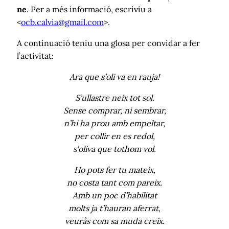
ne
. Per a més informació, escriviu a
<
ocb.calvia@gmail.com
>.
A continuació teniu una glosa per convidar a fer
l’activitat:
Ara que s’oli va en rauja!
S’ullastre neix tot sol.
Sense comprar, ni sembrar,
n’hi ha prou amb empeltar,
per collir en es redol,
s’oliva que tothom vol.
Ho pots fer tu mateix,
no costa tant com pareix.
Amb un poc d’habilitat
molts ja t’hauran aferrat,
veuràs com sa muda creix.