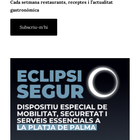
Cada setmana restaurants, receptes i l’actualitat
gastronòmica