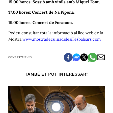
15.00 hores: Sessió amb vinils amb Miquel Font.
17.00 hores: Concert de Na Pipona.
19.00 hores: Concert de Foranom.
Podeu consultar tota la informació al lloc web de la
Mostra
www.mostradecuinadelesillesbalears.com
COMPARTEIX-HO
TAMBÉ ET POT INTERESSAR: