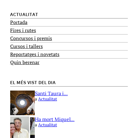
ACTUALITAT
Portada
Fires i rutes
Concursos i premis
Cursos i tallers
Reportatges i novetats
Quin berenar
EL MÉS VIST DEL DIA
Santi Taura i…
a
Actualitat
Ha mort Miquel…
a
Actualitat