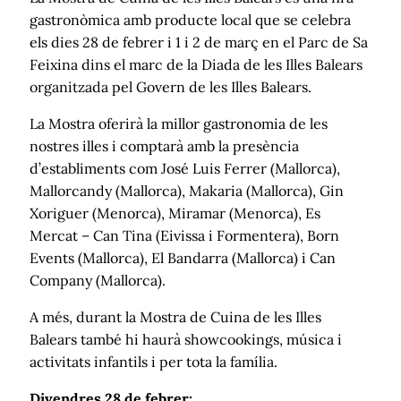
gastronòmica amb producte local que se celebra
els dies 28 de febrer i 1 i 2 de març en el Parc de Sa
Feixina dins el marc de la Diada de les Illes Balears
organitzada pel Govern de les Illes Balears.
La Mostra oferirà la millor gastronomia de les
nostres illes i comptarà amb la presència
d’establiments com José Luis Ferrer (Mallorca),
Mallorcandy (Mallorca), Makaria (Mallorca), Gin
Xoriguer (Menorca), Miramar (Menorca), Es
Mercat – Can Tina (Eivissa i Formentera), Born
Events (Mallorca), El Bandarra (Mallorca) i Can
Company (Mallorca).
A més, durant la Mostra de Cuina de les Illes
Balears també hi haurà showcookings, música i
activitats infantils i per tota la família.
Divendres 28 de febrer: