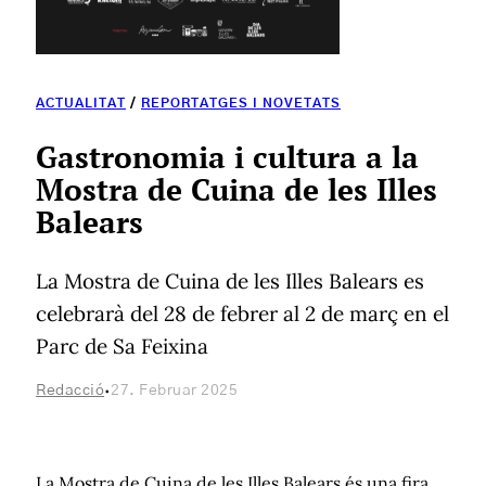
ACTUALITAT
/
REPORTATGES I NOVETATS
Gastronomia i cultura a la
Mostra de Cuina de les Illes
Balears
La Mostra de Cuina de les Illes Balears es
celebrarà del 28 de febrer al 2 de març en el
Parc de Sa Feixina
·
Redacció
27. Februar 2025
La Mostra de Cuina de les Illes Balears és una fira