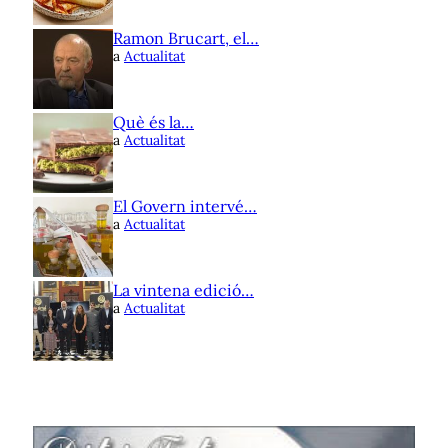
Ramon Brucart, el…
a
Actualitat
Què és la…
a
Actualitat
El Govern intervé…
a
Actualitat
La vintena edició…
a
Actualitat