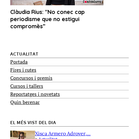
ACTUALITAT
Portada
Fires i rutes
Concursos i premis
Cursos i tallers
Reportatges i novetats
Quin berenar
EL MÉS VIST DEL DIA
Xisca Armero Adrover,…
a
Actualitat