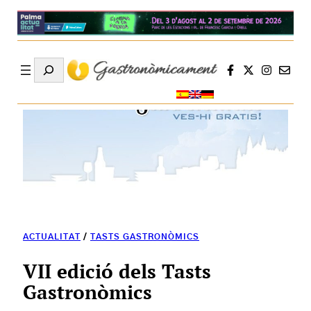
Search
ACTUALITAT
/
TASTS GASTRONÒMICS
VII edició dels Tasts
Gastronòmics