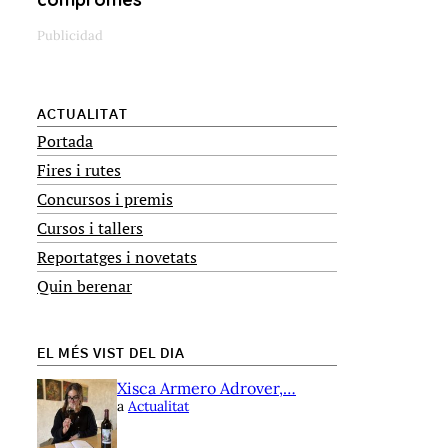
ACTUALITAT
Portada
Fires i rutes
Concursos i premis
Cursos i tallers
Reportatges i novetats
Quin berenar
EL MÉS VIST DEL DIA
Xisca Armero Adrover,…
a
Actualitat