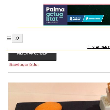
Dificultats
Ingredients
Search
RESTAURANT
FILTER ANWENDEN
Einstellungen löschen