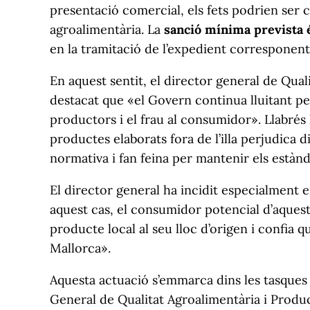
presentació comercial, els fets podrien ser c
agroalimentària. La
sanció mínima prevista 
en la tramitació de l’expedient corresponent
En aquest sentit, el director general de Qua
destacat que «el Govern continua lluitant p
productors i el frau al consumidor». Llabrés
productes elaborats fora de l’illa perjudica
normativa i fan feina per mantenir els estànda
El director general ha incidit especialment e
aquest cas, el consumidor potencial d’aquest 
producte local al seu lloc d’origen i confia
Mallorca».
Aquesta actuació s’emmarca dins les tasques 
General de Qualitat Agroalimentària i Product