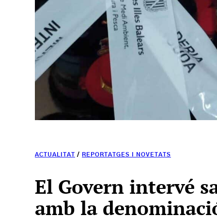
ACTUALITAT
/
REPORTATGES I NOVETATS
El Govern intervé s
amb la denominació