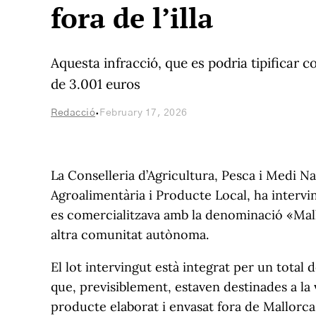
fora de l’illa
Aquesta infracció, que es podria tipificar
de 3.001 euros
·
Redacció
February 17, 2026
La Conselleria d’Agricultura, Pesca i Medi Na
Agroalimentària i Producte Local, ha intervi
es comercialitzava amb la denominació «Mall
altra comunitat autònoma.
El lot intervingut està integrat per un total d
que, previsiblement, estaven destinades a la 
producte elaborat i envasat fora de Mallorca q