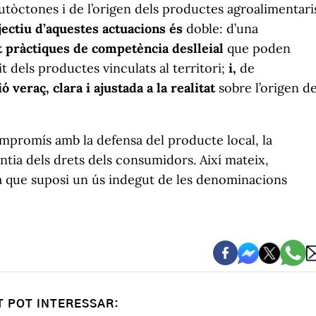
autòctones i de l’origen dels productes agroalimentari
jectiu d’aquestes actuacions és
doble: d’una
t pràctiques de competència deslleial
que poden
t dels productes vinculats al territori;
i,
de
veraç, clara i ajustada a la realitat
sobre l’origen de
ompromís amb la defensa del producte local, la
antia dels drets dels consumidors. Així mateix,
a que suposi un ús indegut de les denominacions
T POT INTERESSAR: