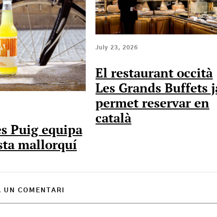
July 23, 2026
El restaurant occità
Les Grands Buffets j
permet reservar en
català
s Puig equipa
ista mallorquí
A UN COMENTARI