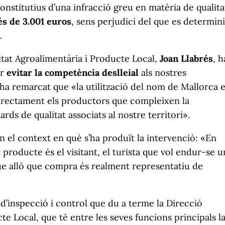
onstitutius d’una infracció greu en matèria de qualita
és de 3.001 euros
, sens perjudici del que es determini
.
litat Agroalimentària i Producte Local,
Joan Llabrés
, h
er
evitar la competència deslleial
als nostres
 ha remarcat que «la utilització del nom de Mallorca 
 directament els productors que compleixen la
rds de qualitat associats al nostre territori».
n el context en què s’ha produït la intervenció: «En
producte és el visitant, el turista que vol endur-se u
 que allò que compra és realment representatiu de
d’inspecció i control que du a terme la Direcció
e Local, que té entre les seves funcions principals l