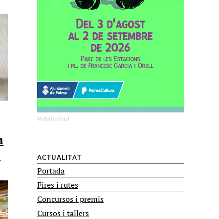
n
s
ACTUALITAT
Portada
Fires i rutes
Concursos i premis
Cursos i tallers