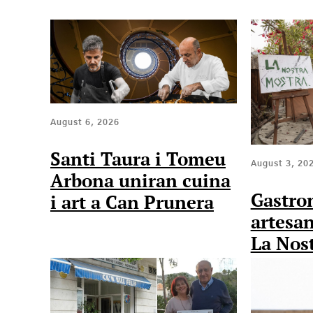
August 6, 2026
Santi Taura i Tomeu
August 3, 20
Arbona uniran cuina
Gastro
i art a Can Prunera
artesan
La Nos