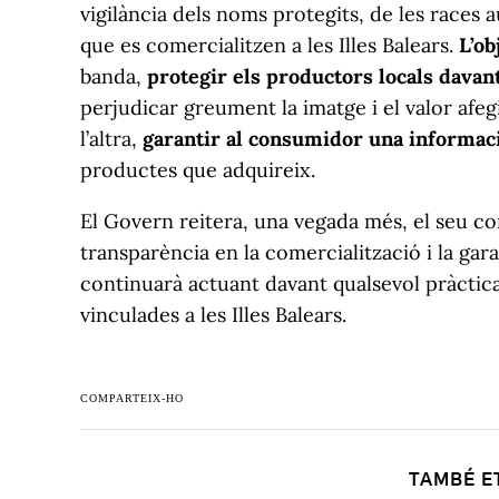
vigilància dels noms protegits, de les races 
que es comercialitzen a les Illes Balears.
L’ob
banda,
protegir els productors locals davan
perjudicar greument la imatge i el valor afegi
l’altra,
garantir al consumidor una informació 
productes que adquireix.
El Govern reitera, una vegada més, el seu c
transparència en la comercialització i la gar
continuarà actuant davant qualsevol pràctic
vinculades a les Illes Balears.
COMPARTEIX-HO
TAMBÉ E