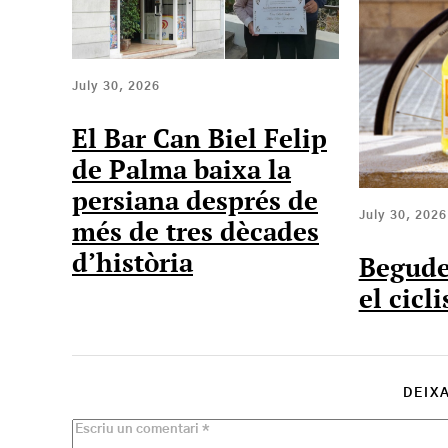
July 30, 2026
El Bar Can Biel Felip
de Palma baixa la
persiana després de
July 30, 2026
més de tres dècades
d’història
Begude
el cicl
DEIX