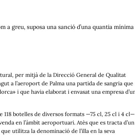
 com a greu, suposa una sanció d’una quantia mínima
tural, per mitjà de la Direcció General de Qualitat
ngut a l’aeroport de Palma una partida de sangria que
orca» i que havia elaborat i envasat una empresa d’u
e 118 botelles de diversos formats —75 cl, 25 cl i 4 cl—
venda en l’àmbit aeroportuari. Atès que es tracta d’un
ue utilitza la denominació de l’illa en la seva