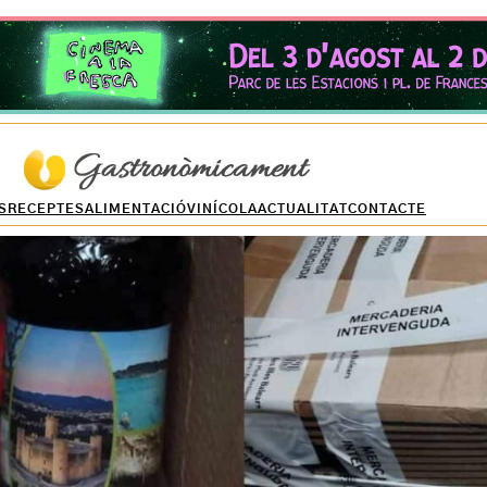
S
RECEPTES
ALIMENTACIÓ
VINÍCOLA
ACTUALITAT
CONTACTE